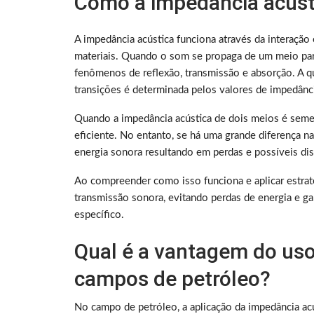
Como a impedância acúst
A impedância acústica funciona através da interação
materiais. Quando o som se propaga de um meio par
fenômenos de reflexão, transmissão e absorção. A qu
transições é determinada pelos valores de impedânci
Quando a impedância acústica de dois meios é semel
eficiente. No entanto, se há uma grande diferença na
energia sonora resultando em perdas e possíveis di
Ao compreender como isso funciona e aplicar estraté
transmissão sonora, evitando perdas de energia e g
específico.
Qual é a vantagem do uso
campos de petróleo?
No campo de petróleo, a aplicação da impedância ac