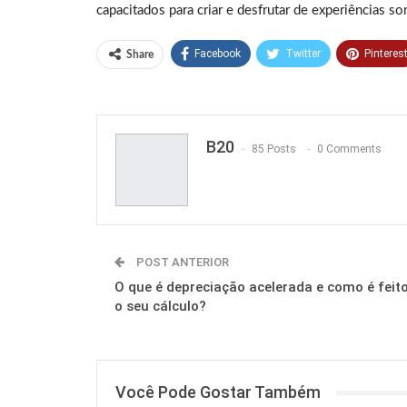
capacitados para criar e desfrutar de experiências so
Facebook
Twitter
Pinteres
Share
B20
85 Posts
0 Comments
POST ANTERIOR
O que é depreciação acelerada e como é feit
o seu cálculo?
Você Pode Gostar Também