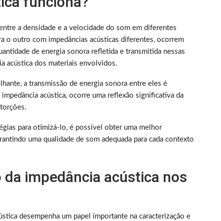
ica funciona?
 entre a densidade e a velocidade do som em diferentes
a o outro com impedâncias acústicas diferentes, ocorrem
antidade de energia sonora refletida e transmitida nessas
a acústica dos materiais envolvidos.
hante, a transmissão de energia sonora entre eles é
 impedância acústica, ocorre uma reflexão significativa da
storções.
gias para otimizá-lo, é possível obter uma melhor
arantindo uma qualidade de som adequada para cada contexto
 da impedância acústica nos
ústica desempenha um papel importante na caracterização e