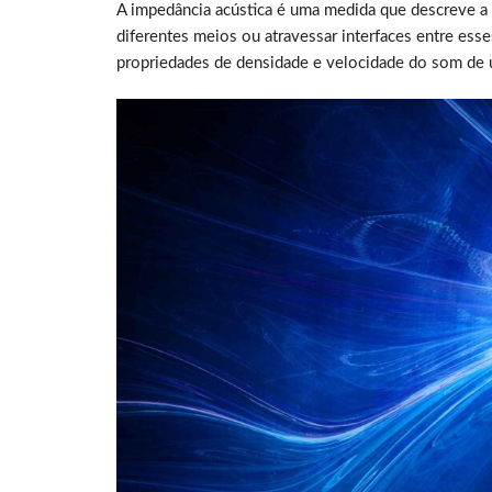
A impedância acústica é uma medida que descreve a 
diferentes meios ou atravessar interfaces entre ess
propriedades de densidade e velocidade do som de 