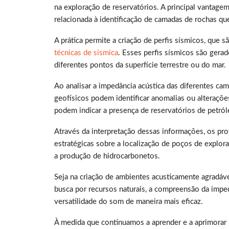
na exploração de reservatórios. A principal vantage
relacionada à identificação de camadas de rochas q
A prática permite a criação de perfis sísmicos, que
técnicas de sísmica
. Esses perfis sísmicos são gerad
diferentes pontos da superfície terrestre ou do mar.
Ao analisar a impedância acústica das diferentes ca
geofísicos podem identificar anomalias ou alteraçõe
podem indicar a presença de reservatórios de petról
Através da interpretação dessas informações, os pro
estratégicas sobre a localização de poços de explor
a produção de hidrocarbonetos.
Seja na criação de ambientes acusticamente agradáve
busca por recursos naturais, a compreensão da imped
versatilidade do som de maneira mais eficaz.
À medida que continuamos a aprender e a aprimora