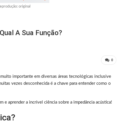
eprodução: original
 Qual A Sua Função?
0
 muito importante em diversas áreas tecnológicas inclusive
muitas vezes desconhecida é a chave para entender como o
 e aprender a incrível ciência sobre a impedância acústica!
ica?