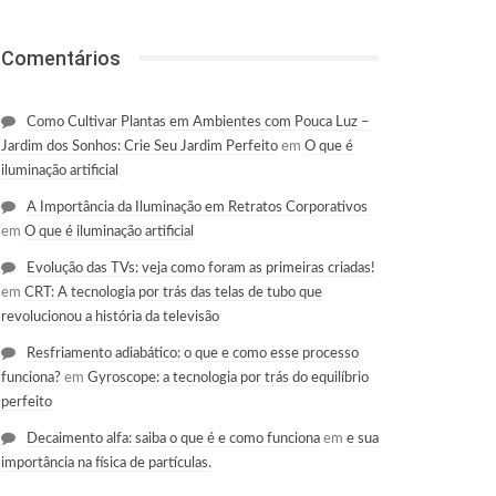
Comentários
Como Cultivar Plantas em Ambientes com Pouca Luz –
Jardim dos Sonhos: Crie Seu Jardim Perfeito
em
O que é
iluminação artificial
A Importância da Iluminação em Retratos Corporativos
em
O que é iluminação artificial
Evolução das TVs: veja como foram as primeiras criadas!
em
CRT: A tecnologia por trás das telas de tubo que
revolucionou a história da televisão
Resfriamento adiabático: o que e como esse processo
funciona?
em
Gyroscope: a tecnologia por trás do equilíbrio
perfeito
Decaimento alfa: saiba o que é e como funciona
em
e sua
importância na física de partículas.