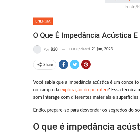
Fonte/R
ENERGIA
O Que É Impedância Acústica E
Last updated
21 jun, 2023
Por
B20
Share
Você sabia que a impedância acústica é um conceito
no campo da
exploração do petróleo
? Essa técnica 
som interage com diferentes materiais e superfícies.
Então, prepare-se para desvendar os segredos do som
O que é impedância acúst