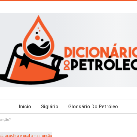
Início
Siglário
Glossário Do Petróleo
função?