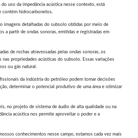
m do uso da impedância acústica nesse contexto, está
ue contém hidrocarbonetos.
 são imagens detalhadas do subsolo obtidas por meio de
os a partir de ondas sonoras, emitidas e registradas em
madas de rochas atravessadas pelas ondas sonoras, os
s nas propriedades acústicas do subsolo. Essas variações
eos ou gás natural.
fissionais da indústria do petróleo podem tomar decisões
ação, determinar o potencial produtivo de uma área e otimizar
is, no projeto de sistema de áudio de alta qualidade ou na
ância acústica nos permite aproveitar o poder e a
r nossos conhecimentos nesse campo, estamos cada vez mais