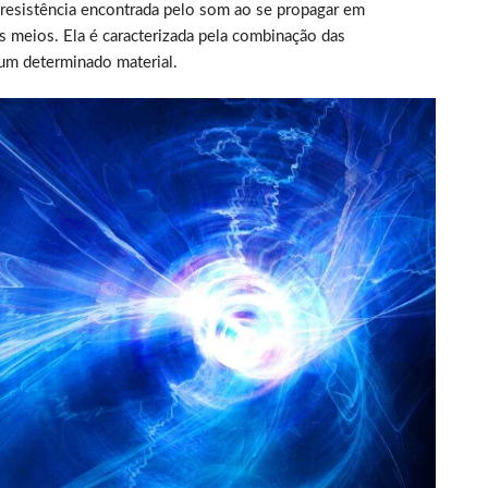
resistência encontrada pelo som ao se propagar em
es meios. Ela é caracterizada pela combinação das
um determinado material.