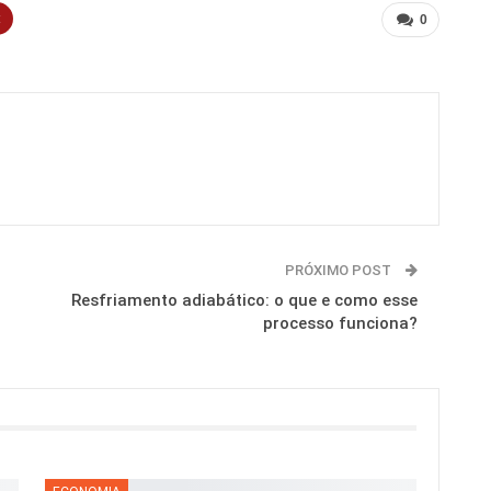
t
0
PRÓXIMO POST
Resfriamento adiabático: o que e como esse
processo funciona?