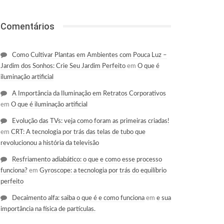
Comentários
Como Cultivar Plantas em Ambientes com Pouca Luz –
Jardim dos Sonhos: Crie Seu Jardim Perfeito
em
O que é
iluminação artificial
A Importância da Iluminação em Retratos Corporativos
em
O que é iluminação artificial
Evolução das TVs: veja como foram as primeiras criadas!
em
CRT: A tecnologia por trás das telas de tubo que
revolucionou a história da televisão
Resfriamento adiabático: o que e como esse processo
funciona?
em
Gyroscope: a tecnologia por trás do equilíbrio
perfeito
Decaimento alfa: saiba o que é e como funciona
em
e sua
importância na física de partículas.