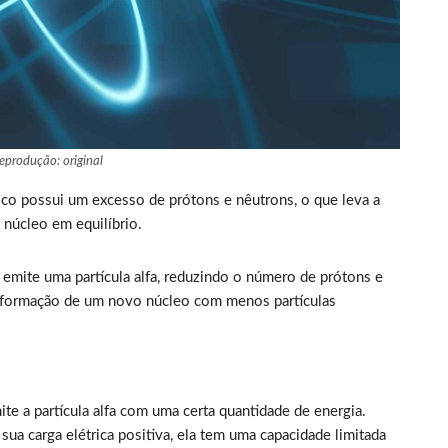
eprodução: original
o possui um excesso de prótons e nêutrons, o que leva a
 núcleo em equilíbrio.
o emite uma partícula alfa, reduzindo o número de prótons e
a formação de um novo núcleo com menos partículas
te a partícula alfa com uma certa quantidade de energia.
 sua carga elétrica positiva, ela tem uma capacidade limitada