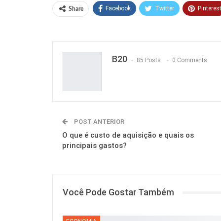
Facebook
Twitter
Pinteres
Share
B20
85 Posts
0 Comments
POST ANTERIOR
O que é custo de aquisição e quais os
principais gastos?
Você Pode Gostar Também