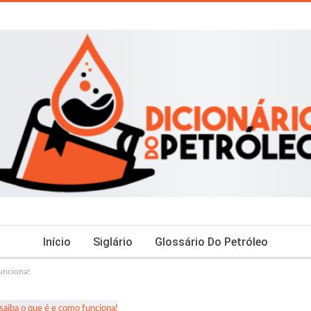
Início
Siglário
Glossário Do Petróleo
unciona!