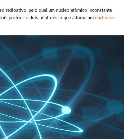
so radioativo, pelo qual um núcleo atômico inconstante
 dois prótons e dois nêutrons, o que a torna um
núcleo de