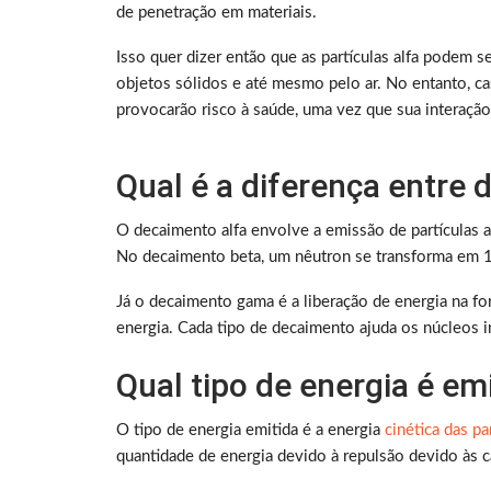
de penetração em materiais.
Isso quer dizer então que as partículas alfa podem 
objetos sólidos e até mesmo pelo ar. No entanto, caso
provocarão risco à saúde, uma vez que sua interaçã
Qual é a diferença entre
O decaimento alfa envolve a emissão de partículas al
No decaimento beta, um nêutron se transforma em 1 
Já o decaimento gama é a liberação de energia na f
energia. Cada tipo de decaimento ajuda os núcleos i
Qual tipo de energia é em
O tipo de energia emitida é a energia
cinética das pa
quantidade de energia devido à repulsão devido às c