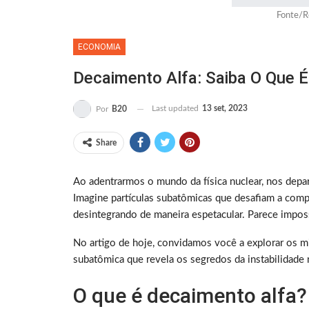
Fonte/R
ECONOMIA
Decaimento Alfa: Saiba O Que 
Last updated
13 set, 2023
Por
B20
Share
Ao adentrarmos o mundo da física nuclear, nos dep
Imagine partículas subatômicas que desafiam a comp
desintegrando de maneira espetacular. Parece impos
No artigo de hoje, convidamos você a explorar os mi
subatômica que revela os segredos da instabilidade
O que é decaimento alfa?