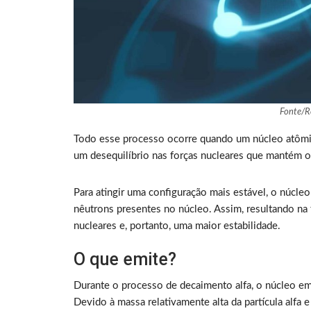
Fonte/R
Todo esse processo ocorre quando um núcleo atômic
um desequilíbrio nas forças nucleares que mantém o
Para atingir uma configuração mais estável, o núcle
nêutrons presentes no núcleo. Assim, resultando n
nucleares e, portanto, uma maior estabilidade.
O que emite?
Durante o processo de decaimento alfa, o núcleo emi
Devido à massa relativamente alta da partícula alfa e