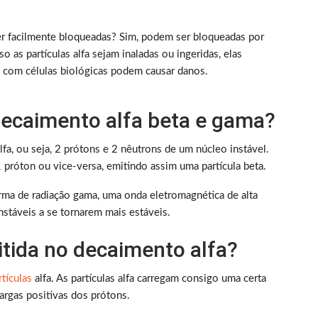
ser facilmente bloqueadas? Sim, podem ser bloqueadas por
 as partículas alfa sejam inaladas ou ingeridas, elas
o com células biológicas podem causar danos.
 decaimento alfa beta e gama?
fa, ou seja, 2 prótons e 2 nêutrons de um núcleo instável.
próton ou vice-versa, emitindo assim uma partícula beta.
orma de radiação gama, uma onda eletromagnética de alta
nstáveis a se tornarem mais estáveis.
itida no decaimento alfa?
rtículas
alfa. As partículas alfa carregam consigo uma certa
argas positivas dos prótons.