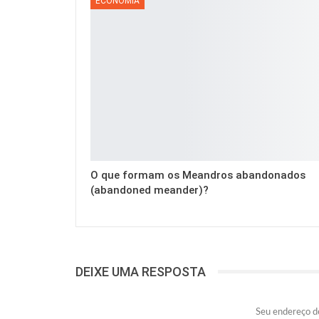
ECONOMIA
O que formam os Meandros abandonados
(abandoned meander)?
DEIXE UMA RESPOSTA
Seu endereço de