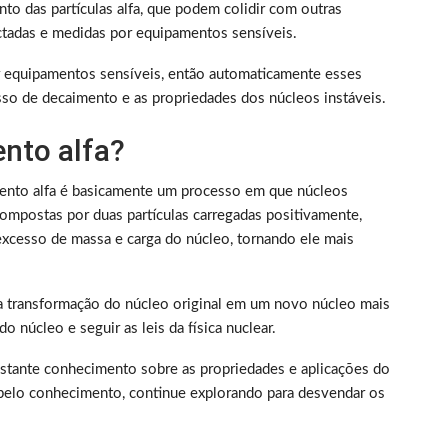
to das partículas alfa, que podem colidir com outras
tectadas e medidas por equipamentos sensíveis.
 equipamentos sensíveis, então automaticamente esses
so de decaimento e as propriedades dos núcleos instáveis.
nto alfa?
imento alfa é basicamente um processo em que núcleos
 compostas por duas partículas carregadas positivamente,
 excesso de massa e carga do núcleo, tornando ele mais
 na transformação do núcleo original em um novo núcleo mais
o núcleo e seguir as leis da física nuclear.
tante conhecimento sobre as propriedades e aplicações do
a pelo conhecimento, continue explorando para desvendar os