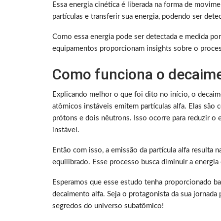
Essa energia cinética é liberada na forma de movimen
partículas e transferir sua energia, podendo ser de
Como essa energia pode ser detectada e medida por
equipamentos proporcionam insights sobre o proces
Como funciona o decaime
Explicando melhor o que foi dito no início, o deca
atômicos instáveis emitem partículas alfa. Elas são
prótons e dois nêutrons. Isso ocorre para reduzir o
instável.
Então com isso, a emissão da partícula alfa resulta
equilibrado. Esse processo busca diminuir a energia d
Esperamos que esse estudo tenha proporcionado bas
decaimento alfa. Seja o protagonista da sua jornad
segredos do universo subatômico!