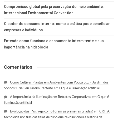
Compromisso global pela preservação do meio ambiente:
Internacional Environmental Convention
O poder do consumo interno: como a prática pode beneficiar
empresas e indivíduos
Entenda como funciona o escoamento intermitente e sua
importância na hidrologia
Comentários
Como Cultivar Plantas em Ambientes com Pouca Luz – Jardim dos
Sonhos: Crie Seu Jardim Perfeito
em
O que é iluminação artificial
A Importância da Iluminação em Retratos Corporativos
em
O que é
iluminação artificial
Evolução das TVs: veja como foram as primeiras criadas!
em
CRT: A
tecnologia por trás das telas de tubo que revolucionou a história da