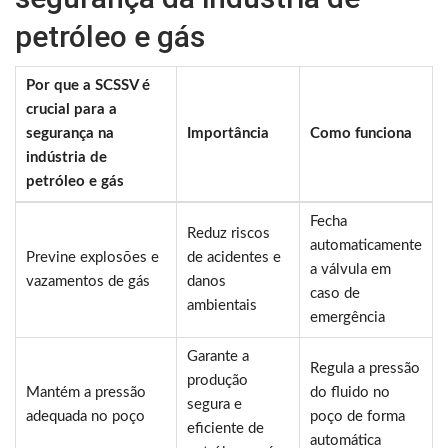
petróleo e gás
Por que a SCSSV é
crucial para a
segurança na
Importância
Como funciona
indústria de
petróleo e gás
Fecha
Reduz riscos
automaticamente
Previne explosões e
de acidentes e
a válvula em
vazamentos de gás
danos
caso de
ambientais
emergência
Garante a
Regula a pressão
produção
Mantém a pressão
do fluido no
segura e
adequada no poço
poço de forma
eficiente de
automática