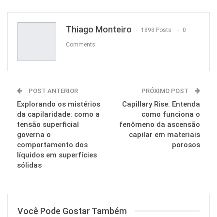
Pinterest
Thiago Monteiro
1898 Posts
0
Comments
POST ANTERIOR
PRÓXIMO POST
Explorando os mistérios
Capillary Rise: Entenda
da capilaridade: como a
como funciona o
tensão superficial
fenômeno da ascensão
governa o
capilar em materiais
comportamento dos
porosos
líquidos em superfícies
sólidas
Você Pode Gostar Também