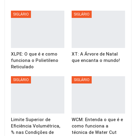
SIGLÁRIO
SIGLÁRIO
XLPE: O que é e como
XT: A Árvore de Natal
funciona o Polietileno
que encanta o mundo!
Reticulado
SIGLÁRIO
SIGLÁRIO
Limite Superior de
WCM: Entenda o que é e
Eficiência Volumétrica,
como funciona a
% nas Condições de
técnica de Water Cut