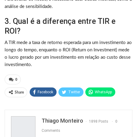
análise de sensibilidade.
3. Qual é a diferença entre TIR e
ROI?
A TIR mede a taxa de retorno esperada para um investimento ao
longo do tempo, enquanto o ROI (Return on Investment) mede
o lucro gerado por um investimento em relação ao custo desse
investimento.
0
Facebook
Twitter
WhatsApp
Share
Pinterest
Thiago Monteiro
1898 Posts
0
Comments