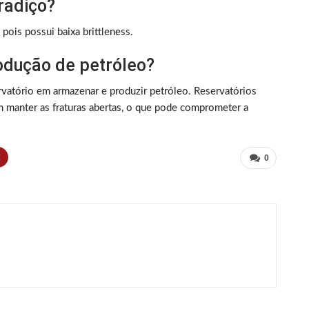
radiço?
ois possui baixa brittleness.
odução de petróleo?
ervatório em armazenar e produzir petróleo. Reservatórios
m manter as fraturas abertas, o que pode comprometer a
t
0