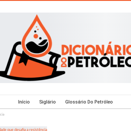
Início
Siglário
Glossário Do Petróleo
ncia