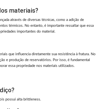
dos materiais?
ançada através de diversas técnicas, como a adição de
ntos térmicos. No entanto, é importante ressaltar que essa
priedades importantes do material.
iais que influencia diretamente sua resistência à fratura. No
ação e produção de reservatórios. Por isso, é fundamental
rar essa propriedade nos materiais utilizados.
adiço?
is possui alta brittleness.