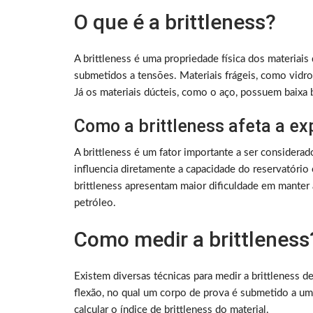
O que é a brittleness?
A brittleness é uma propriedade física dos materiai
submetidos a tensões. Materiais frágeis, como vidro
Já os materiais dúcteis, como o aço, possuem baixa b
Como a brittleness afeta a ex
A brittleness é um fator importante a ser considerad
influencia diretamente a capacidade do reservatório
brittleness apresentam maior dificuldade em manter
petróleo.
Como medir a brittleness
Existem diversas técnicas para medir a brittleness de
flexão, no qual um corpo de prova é submetido a uma c
calcular o índice de brittleness do material.