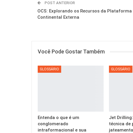
POST ANTERIOR
OCS: Explorando os Recursos da Plataforma
Continental Externa
Você Pode Gostar Também
GLOSSÁRIO
GLOSSÁRIO
Entenda o que é um
Jet Drillin
conglomerado
técnica de 
intraformacional e sua
jateamento