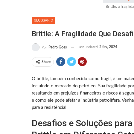
Brittle: a fragili
GLOSSÁRIO
Brittle: A Fragilidade Que Desaf
Last updated
2 fev, 2024
Por
Pedro Goes
Share
O brittle, também conhecido como frágil, é um materi
incluindo o mercado do petróleo. Sua fragilidade po
resultando em prejuízos financeiros e riscos à segura
e como ele pode afetar a indústria petrolífera. Ven
para a resistência!
Desafios e Soluções para 