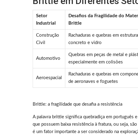
Brittle em Diferentes Seto
Setor
Desafios da Fragilidade do Mater
Industrial
Brittle
Construção
Rachaduras e quebras em estrutura
Civil
concreto e vidro
Quebras em peças de metal e plást
Automotivo
especialmente em colisões
Rachaduras e quebras em compon
Aeroespacial
de aeronaves e foguetes
Brittle: a fragilidade que desafia a resistência
A palavra brittle significa quebradiça em português 
que possuem baixa resistência à fratura, ou seja, sã
é um fator importante a ser considerado na exploraç