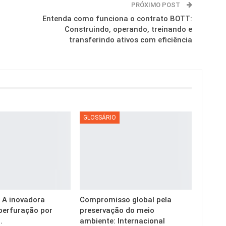
PRÓXIMO POST
Entenda como funciona o contrato BOTT:
Construindo, operando, treinando e
transferindo ativos com eficiência
GLOSSÁRIO
g: A inovadora
Compromisso global pela
perfuração por
preservação do meio
.
ambiente: Internacional