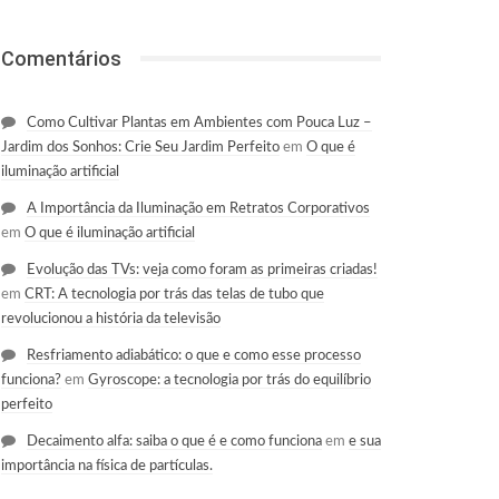
Comentários
Como Cultivar Plantas em Ambientes com Pouca Luz –
Jardim dos Sonhos: Crie Seu Jardim Perfeito
em
O que é
iluminação artificial
A Importância da Iluminação em Retratos Corporativos
em
O que é iluminação artificial
Evolução das TVs: veja como foram as primeiras criadas!
em
CRT: A tecnologia por trás das telas de tubo que
revolucionou a história da televisão
Resfriamento adiabático: o que e como esse processo
funciona?
em
Gyroscope: a tecnologia por trás do equilíbrio
perfeito
Decaimento alfa: saiba o que é e como funciona
em
e sua
importância na física de partículas.