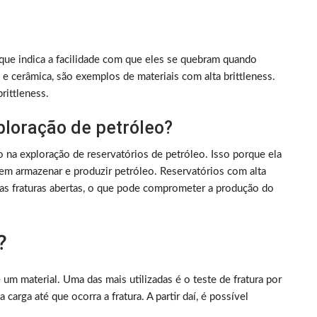
s que indica a facilidade com que eles se quebram quando
 e cerâmica, são exemplos de materiais com alta brittleness.
rittleness.
ploração de petróleo?
o na exploração de reservatórios de petróleo. Isso porque ela
 em armazenar e produzir petróleo. Reservatórios com alta
 as fraturas abertas, o que pode comprometer a produção do
?
 um material. Uma das mais utilizadas é o teste de fratura por
arga até que ocorra a fratura. A partir daí, é possível