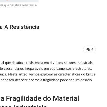
dade que desafia a resistência
ia A Resistência
0
al que desafia a resistência em diversos setores industriais,
de causar danos irreparáveis em equipamentos e estruturas,
nça. Neste artigo, vamos explorar as características do brittle
ha conosco descobrir como a fragilidade pode ser um desafio
a Fragilidade do Material