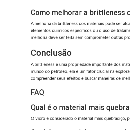
Como melhorar a brittleness 
A melhoria da brittleness dos materiais pode ser alc
elementos químicos específicos ou o uso de tratame
melhoria deve ser feita sem comprometer outras pro
Conclusão
A brittleness é uma propriedade importante dos mater
mundo do petróleo, ela é um fator crucial na explor
compreender seus efeitos e buscar maneiras de melho
FAQ
Qual é o material mais quebr
O vidro é considerado o material mais quebradiço, po