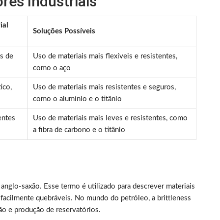
res Industriais
ial
Soluções Possíveis
s de
Uso de materiais mais flexíveis e resistentes,
como o aço
ico,
Uso de materiais mais resistentes e seguros,
como o alumínio e o titânio
entes
Uso de materiais mais leves e resistentes, como
a fibra de carbono e o titânio
e anglo-saxão. Esse termo é utilizado para descrever materiais
o facilmente quebráveis. No mundo do petróleo, a brittleness
ão e produção de reservatórios.