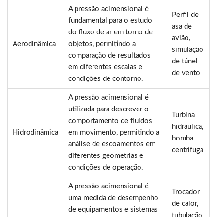
A pressão adimensional é
Perfil de
fundamental para o estudo
asa de
do fluxo de ar em torno de
avião,
Aerodinâmica
objetos, permitindo a
simulação
comparação de resultados
de túnel
em diferentes escalas e
de vento
condições de contorno.
A pressão adimensional é
utilizada para descrever o
Turbina
comportamento de fluidos
hidráulica,
Hidrodinâmica
em movimento, permitindo a
bomba
análise de escoamentos em
centrífuga
diferentes geometrias e
condições de operação.
A pressão adimensional é
Trocador
uma medida de desempenho
de calor,
de equipamentos e sistemas
tubulação