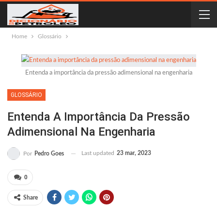
Home
Glossário
Entenda a importância da pressão adimensional na engenharia
GLOSSÁRIO
Entenda A Importância Da Pressão
Adimensional Na Engenharia
Last updated
23 mar, 2023
Por
Pedro Goes
0
Share