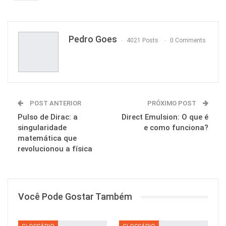
Pinterest
Pedro Goes
4021 Posts
0 Comments
POST ANTERIOR
PRÓXIMO POST
Pulso de Dirac: a
Direct Emulsion: O que é
singularidade
e como funciona?
matemática que
revolucionou a física
Você Pode Gostar Também