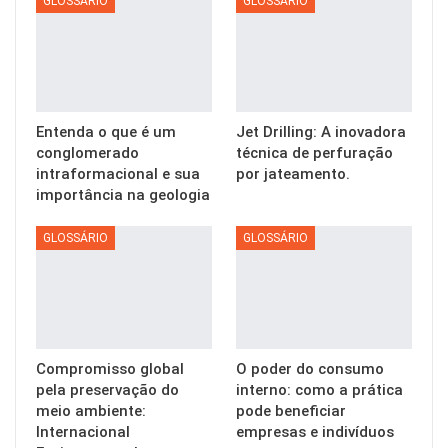
GLOSSÁRIO
GLOSSÁRIO
Entenda o que é um
Jet Drilling: A inovadora
conglomerado
técnica de perfuração
intraformacional e sua
por jateamento.
importância na geologia
GLOSSÁRIO
GLOSSÁRIO
Compromisso global
O poder do consumo
pela preservação do
interno: como a prática
meio ambiente:
pode beneficiar
Internacional
empresas e indivíduos