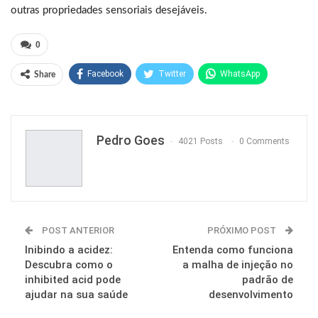
outras propriedades sensoriais desejáveis.
0
Facebook
Twitter
WhatsApp
Share
Pinterest
Pedro Goes
4021 Posts
0 Comments
POST ANTERIOR
PRÓXIMO POST
Inibindo a acidez:
Entenda como funciona
Descubra como o
a malha de injeção no
inhibited acid pode
padrão de
ajudar na sua saúde
desenvolvimento