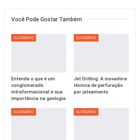
Você Pode Gostar Também
GLOSSÁRIO
GLOSSÁRIO
Entenda o que é um
Jet Drilling: A inovadora
conglomerado
técnica de perfuração
intraformacional e sua
por jateamento.
importância na geologia
GLOSSÁRIO
GLOSSÁRIO