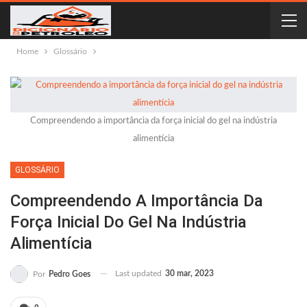
Home
Glossário
Compreendendo a importância da força inicial do gel na indústria
alimentícia
GLOSSÁRIO
Compreendendo A Importância Da
Força Inicial Do Gel Na Indústria
Alimentícia
Last updated
30 mar, 2023
Por
Pedro Goes