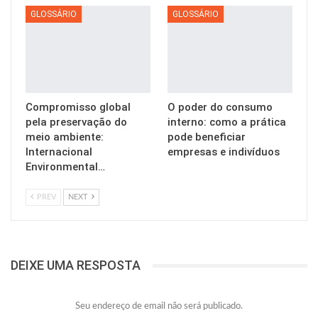
GLOSSÁRIO
GLOSSÁRIO
Compromisso global
O poder do consumo
pela preservação do
interno: como a prática
meio ambiente:
pode beneficiar
Internacional
empresas e indivíduos
Environmental…
PREV
NEXT
DEIXE UMA RESPOSTA
Seu endereço de email não será publicado.