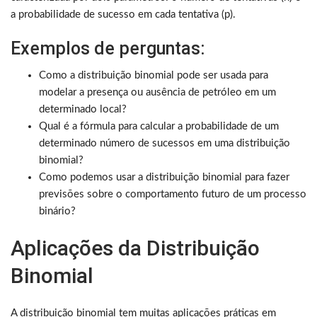
a probabilidade de sucesso em cada tentativa (p).
Exemplos de perguntas:
Como a distribuição binomial pode ser usada para
modelar a presença ou ausência de petróleo em um
determinado local?
Qual é a fórmula para calcular a probabilidade de um
determinado número de sucessos em uma distribuição
binomial?
Como podemos usar a distribuição binomial para fazer
previsões sobre o comportamento futuro de um processo
binário?
Aplicações da Distribuição
Binomial
A distribuição binomial tem muitas aplicações práticas em