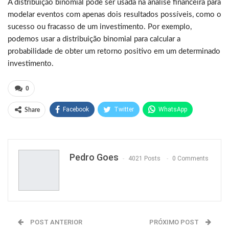
A distribuição binomial pode ser usada na análise financeira para
modelar eventos com apenas dois resultados possíveis, como o
sucesso ou fracasso de um investimento. Por exemplo,
podemos usar a distribuição binomial para calcular a
probabilidade de obter um retorno positivo em um determinado
investimento.
0
Facebook
Twitter
WhatsApp
Share
Pinterest
Pedro Goes
4021 Posts
0 Comments
POST ANTERIOR
PRÓXIMO POST