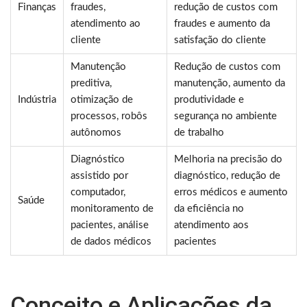
Finanças
fraudes,
redução de custos com
atendimento ao
fraudes e aumento da
cliente
satisfação do cliente
Manutenção
Redução de custos com
preditiva,
manutenção, aumento da
Indústria
otimização de
produtividade e
processos, robôs
segurança no ambiente
autônomos
de trabalho
Diagnóstico
Melhoria na precisão do
assistido por
diagnóstico, redução de
computador,
erros médicos e aumento
Saúde
monitoramento de
da eficiência no
pacientes, análise
atendimento aos
de dados médicos
pacientes
Conceito e Aplicações da