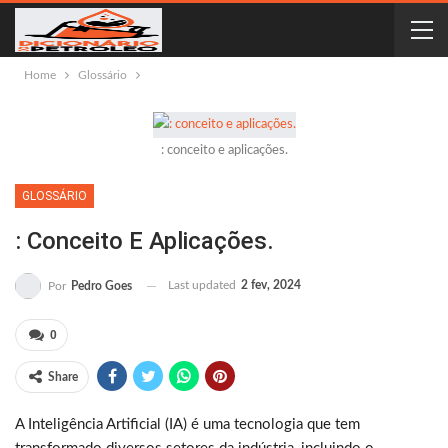
Home
Glossário
: conceito e aplicações.
GLOSSÁRIO
: Conceito E Aplicações.
Last updated
2 fev, 2024
Por
Pedro Goes
0
Share
A Inteligência Artificial (IA) é uma tecnologia que tem