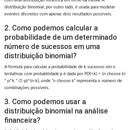
com uma distribuição simétrica em torno da média. A
distribuição binomial, por outro lado, é usada para modelar
eventos discretos com apenas dois resultados possíveis.
2. Como podemos calcular a
probabilidade de um determinado
número de sucessos em uma
distribuição binomial?
A fórmula para calcular a probabilidade de k sucessos em n
tentativas com probabilidade p é dada por P(X=k) = (n choose k)
* p^k * (1-p)^(n-k), onde “n choose k” representa o número de
combinações possíveis.
3. Como podemos usar a
distribuição binomial na análise
financeira?