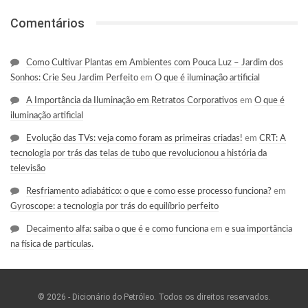
Comentários
Como Cultivar Plantas em Ambientes com Pouca Luz – Jardim dos
Sonhos: Crie Seu Jardim Perfeito
em
O que é iluminação artificial
A Importância da Iluminação em Retratos Corporativos
em
O que é
iluminação artificial
Evolução das TVs: veja como foram as primeiras criadas!
em
CRT: A
tecnologia por trás das telas de tubo que revolucionou a história da
televisão
Resfriamento adiabático: o que e como esse processo funciona?
em
Gyroscope: a tecnologia por trás do equilíbrio perfeito
Decaimento alfa: saiba o que é e como funciona
em
e sua importância
na física de partículas.
© 2026 - Dicionário do Petróleo. Todos os direitos reservados.