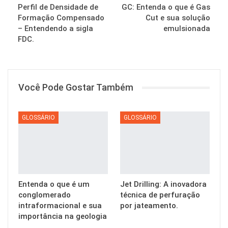
Perfil de Densidade de
GC: Entenda o que é Gas
Formação Compensado
Cut e sua solução
– Entendendo a sigla
emulsionada
FDC.
Você Pode Gostar Também
GLOSSÁRIO
GLOSSÁRIO
Entenda o que é um
Jet Drilling: A inovadora
conglomerado
técnica de perfuração
intraformacional e sua
por jateamento.
importância na geologia