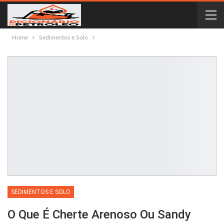
Home
Sedimentos e Solo
SEDIMENTOS E SOLO
O Que É Cherte Arenoso Ou Sandy