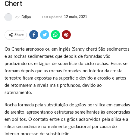
Chert
Last updated
12 maio, 2021
Por
Felipo
Share
Os Cherte arenosos ou em inglês (Sandy chert) São sedimentos
e as rochas sedimentares que depois de formadas vão
produzindo os estágios de superfície do ciclo rochas. Essas se
formam depois que as rochas formadas no interior da crosta
terrestre ficam expostas na superfície devido a erosão e antes
de retornarem a níveis mais profundos, devido ao
soterramento.
Rocha formada pela substituição de grãos por sílica em camadas
de arenito, apresentando estruturas semelhantes às encontradas
em oólitos. O contato entre os grãos adsorvidos pela sílica e a
sílica secundária é normalmente gradacional por causa do
intenso processo de substituição.