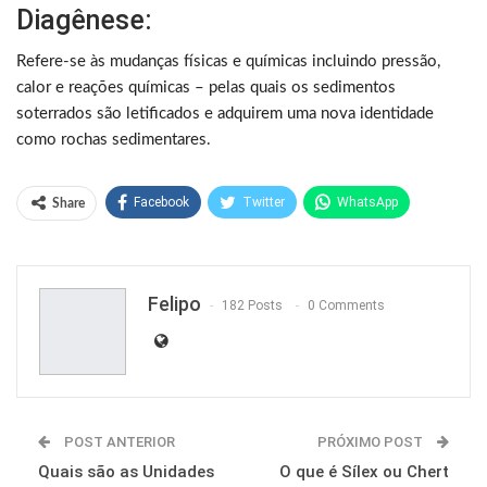
Diagênese:
Refere-se às mudanças físicas e químicas incluindo pressão,
calor e reações químicas – pelas quais os sedimentos
soterrados são letificados e adquirem uma nova identidade
como rochas sedimentares.
Facebook
Twitter
WhatsApp
Share
Pinterest
Felipo
182 Posts
0 Comments
POST ANTERIOR
PRÓXIMO POST
Quais são as Unidades
O que é Sílex ou Chert