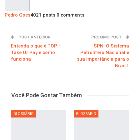
Pedro Goes
4021 posts
0 comments
POST ANTERIOR
PRÓXIMO POST
Entenda o que é TOP –
SPN: O Sistema
Take Or Pay e como
Petrolífero Nacional e
funciona
sua importância para o
Brasil.
Você Pode Gostar Também
GLOSSÁRIO
GLOSSÁRIO