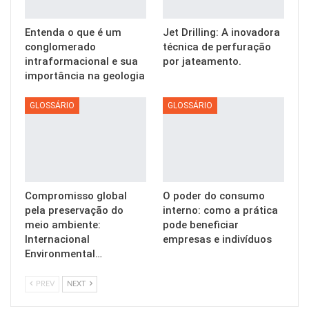
Entenda o que é um
Jet Drilling: A inovadora
conglomerado
técnica de perfuração
intraformacional e sua
por jateamento.
importância na geologia
GLOSSÁRIO
GLOSSÁRIO
Compromisso global
O poder do consumo
pela preservação do
interno: como a prática
meio ambiente:
pode beneficiar
Internacional
empresas e indivíduos
Environmental…
PREV
NEXT