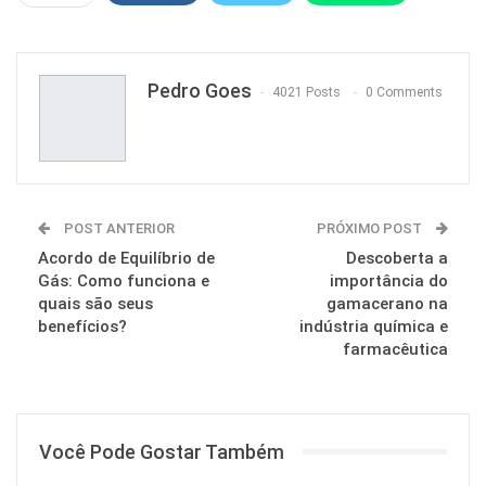
Pinterest
Pedro Goes
4021 Posts
0 Comments
POST ANTERIOR
PRÓXIMO POST
Acordo de Equilíbrio de
Descoberta a
Gás: Como funciona e
importância do
quais são seus
gamacerano na
benefícios?
indústria química e
farmacêutica
Você Pode Gostar Também