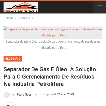
Home
Glossário
Separador de gás e óleo: a solução para o gerenciamento de resíduos na
indústria petrolífera
GLOSSÁRIO
Separador De Gás E Óleo: A Solução
Para O Gerenciamento De Resíduos
Na Indústria Petrolífera
Last updated
26 mar, 2023
Por
Pedro Goes