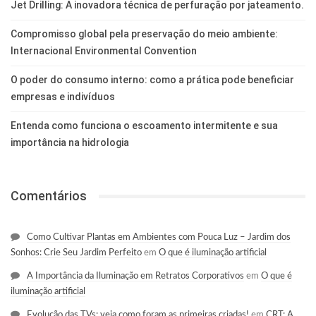
Jet Drilling: A inovadora técnica de perfuração por jateamento.
Compromisso global pela preservação do meio ambiente:
Internacional Environmental Convention
O poder do consumo interno: como a prática pode beneficiar
empresas e indivíduos
Entenda como funciona o escoamento intermitente e sua
importância na hidrologia
Comentários
Como Cultivar Plantas em Ambientes com Pouca Luz – Jardim dos
Sonhos: Crie Seu Jardim Perfeito
em
O que é iluminação artificial
A Importância da Iluminação em Retratos Corporativos
em
O que é
iluminação artificial
Evolução das TVs: veja como foram as primeiras criadas!
em
CRT: A