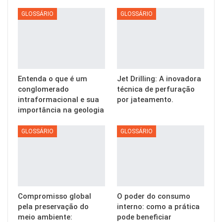
GLOSSÁRIO
GLOSSÁRIO
Entenda o que é um
Jet Drilling: A inovadora
conglomerado
técnica de perfuração
intraformacional e sua
por jateamento.
importância na geologia
GLOSSÁRIO
GLOSSÁRIO
Compromisso global
O poder do consumo
pela preservação do
interno: como a prática
meio ambiente:
pode beneficiar