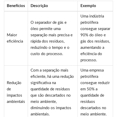
Benefícios
Descrição
Exemplo
Uma indústria
O separador de gás e
petrolífera
óleo permite uma
consegue separar
Maior
separação mais precisa e
90% do óleo e
eficiência
rápida dos resíduos,
gás dos resíduos,
reduzindo o tempo e o
aumentando a
custo do processo.
eficiência do
processo.
Com a separação mais
Uma empresa
eficiente, há uma redução
petrolífera
Redução
significativa na
consegue reduzir
de
quantidade de resíduos
em 50% a
impactos
que são descartados no
quantidade de
ambientais
meio ambiente,
resíduos
diminuindo os impactos
descartados no
ambientais.
meio ambiente.