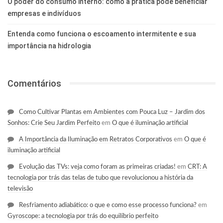
O poder do consumo interno: como a prática pode beneficiar
empresas e indivíduos
Entenda como funciona o escoamento intermitente e sua
importância na hidrologia
Comentários
Como Cultivar Plantas em Ambientes com Pouca Luz – Jardim dos
Sonhos: Crie Seu Jardim Perfeito
em
O que é iluminação artificial
A Importância da Iluminação em Retratos Corporativos
em
O que é
iluminação artificial
Evolução das TVs: veja como foram as primeiras criadas!
em
CRT: A
tecnologia por trás das telas de tubo que revolucionou a história da
televisão
Resfriamento adiabático: o que e como esse processo funciona?
em
Gyroscope: a tecnologia por trás do equilíbrio perfeito