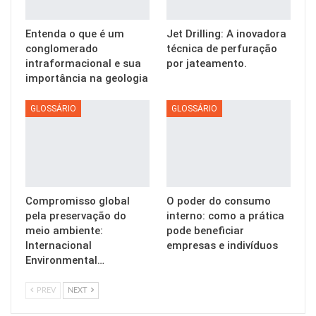
Entenda o que é um
Jet Drilling: A inovadora
conglomerado
técnica de perfuração
intraformacional e sua
por jateamento.
importância na geologia
GLOSSÁRIO
GLOSSÁRIO
Compromisso global
O poder do consumo
pela preservação do
interno: como a prática
meio ambiente:
pode beneficiar
Internacional
empresas e indivíduos
Environmental…
PREV
NEXT