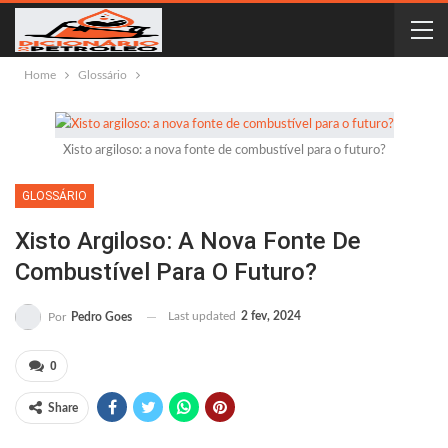
Home
Glossário
Xisto argiloso: a nova fonte de combustível para o futuro?
GLOSSÁRIO
Xisto Argiloso: A Nova Fonte De
Combustível Para O Futuro?
Last updated
2 fev, 2024
Por
Pedro Goes
0
Share