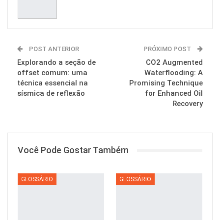
POST ANTERIOR
PRÓXIMO POST
Explorando a seção de
CO2 Augmented
offset comum: uma
Waterflooding: A
técnica essencial na
Promising Technique
sísmica de reflexão
for Enhanced Oil
Recovery
Você Pode Gostar Também
GLOSSÁRIO
GLOSSÁRIO