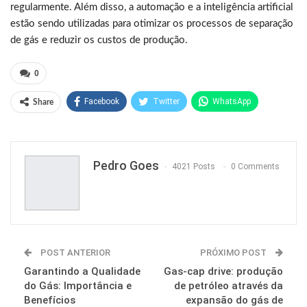
regularmente. Além disso, a automação e a inteligência artificial
estão sendo utilizadas para otimizar os processos de separação
de gás e reduzir os custos de produção.
0
Facebook
Twitter
WhatsApp
Share
Pinterest
Pedro Goes
4021 Posts
0 Comments
POST ANTERIOR
PRÓXIMO POST
Garantindo a Qualidade
Gas-cap drive: produção
do Gás: Importância e
de petróleo através da
Benefícios
expansão do gás de