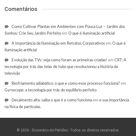
Comentários
Como Cultivar Plantas em Ambientes com Pouca Luz – Jardim dos
Sonhos: Crie Seu Jardim Perfeito
em
O que é iluminação artificial
A Importância da Iluminação em Retratos Corporativos
em
O que é
iluminação artificial
Evolução das TVs: veja como foram as primeiras criadas!
em
CRT: A
tecnologia por trás das telas de tubo que revolucionou a história da
televisão
Resfriamento adiabático: o que e como esse processo funciona?
em
Gyroscope: a tecnologia por trás do equilíbrio perfeito
Decaimento alfa: saiba o que é e como funciona
em
e sua importância
na física de partículas.
© 2026 - Dicionário do Petróleo. Todos os direitos reservados.