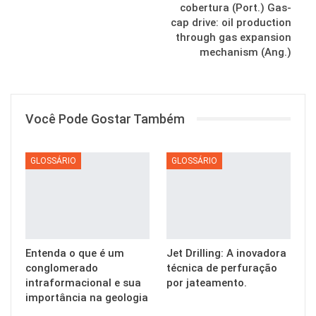
cobertura (Port.) Gas-
cap drive: oil production
through gas expansion
mechanism (Ang.)
Você Pode Gostar Também
GLOSSÁRIO
GLOSSÁRIO
Entenda o que é um
Jet Drilling: A inovadora
conglomerado
técnica de perfuração
intraformacional e sua
por jateamento.
importância na geologia