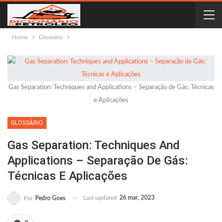
Home
Glossário
Gas Separation: Techniques and Applications – Separação de Gás: Técnicas
e Aplicações
GLOSSÁRIO
Gas Separation: Techniques And
Applications – Separação De Gás:
Técnicas E Aplicações
Last updated
26 mar, 2023
Por
Pedro Goes