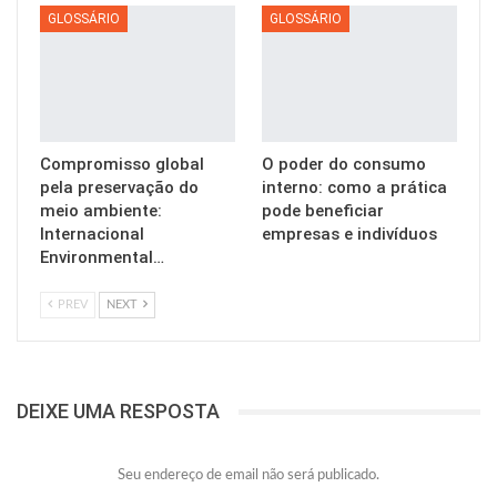
GLOSSÁRIO
GLOSSÁRIO
Compromisso global
O poder do consumo
pela preservação do
interno: como a prática
meio ambiente:
pode beneficiar
Internacional
empresas e indivíduos
Environmental…
PREV
NEXT
DEIXE UMA RESPOSTA
Seu endereço de email não será publicado.