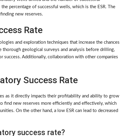
e the percentage of successful wells, which is the ESR. The
 finding new reserves.
ccess Rate
logies and exploration techniques that increase the chances
 thorough geological surveys and analysis before drilling,
for success. Additionally, collaboration with other companies
atory Success Rate
s as it directly impacts their profitability and ability to grow
o find new reserves more efficiently and effectively, which
unities. On the other hand, a low ESR can lead to decreased
atory success rate?