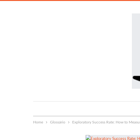
Home
Glossário
Exploratory Success Rate: How to Measu