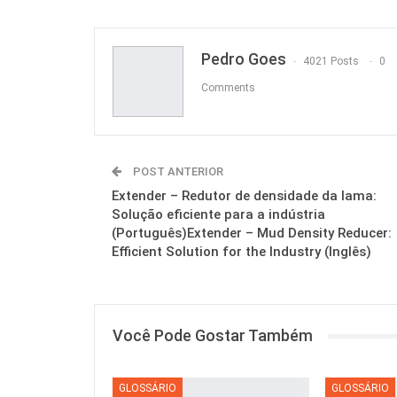
Pedro Goes
4021 Posts
0
Comments
POST ANTERIOR
Extender – Redutor de densidade da lama:
Solução eficiente para a indústria
(Português)Extender – Mud Density Reducer:
Efficient Solution for the Industry (Inglês)
Você Pode Gostar Também
GLOSSÁRIO
GLOSSÁRIO