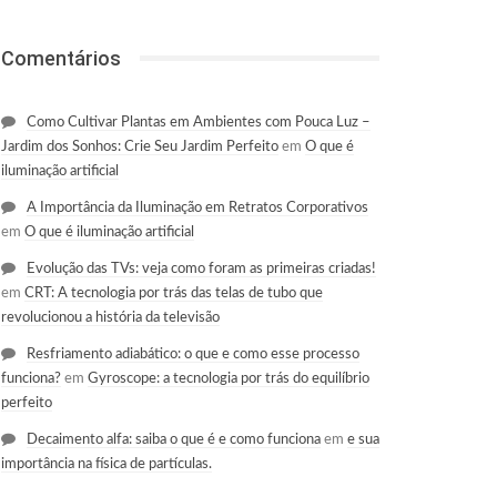
Comentários
Como Cultivar Plantas em Ambientes com Pouca Luz –
Jardim dos Sonhos: Crie Seu Jardim Perfeito
em
O que é
iluminação artificial
A Importância da Iluminação em Retratos Corporativos
em
O que é iluminação artificial
Evolução das TVs: veja como foram as primeiras criadas!
em
CRT: A tecnologia por trás das telas de tubo que
revolucionou a história da televisão
Resfriamento adiabático: o que e como esse processo
funciona?
em
Gyroscope: a tecnologia por trás do equilíbrio
perfeito
Decaimento alfa: saiba o que é e como funciona
em
e sua
importância na física de partículas.