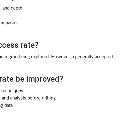
e, and depth
companies
ccess rate?
e region being explored. However, a generally accepted
rate be improved?
n techniques
nd analysis before drilling
ng data