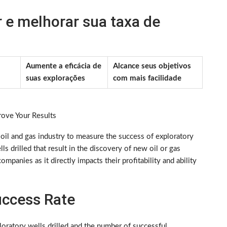
 e melhorar sua taxa de
Aumente a eficácia de
Alcance seus objetivos
suas explorações
com mais facilidade
ove Your Results
 oil and gas industry to measure the success of exploratory
lls drilled that result in the discovery of new oil or gas
ompanies as it directly impacts their profitability and ability
uccess Rate
oratory wells drilled and the number of successful