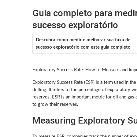
Guia completo para medir
sucesso exploratório
Descubra como medir e melhorar sua taxa de
sucesso exploratório com este guia completo
Exploratory Success Rate: How to Measure and Impr
Exploratory Success Rate (ESR) is a term used in the
drilling. It refers to the percentage of exploratory we
reserves. ESR is an important metric for oil and gas c
to grow their reserves.
Measuring Exploratory S
To measure ESR, companies track the number of expl