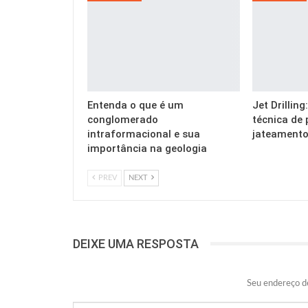
Entenda o que é um
Jet Drillin
conglomerado
técnica de 
intraformacional e sua
jateamento
importância na geologia
PREV
NEXT
DEIXE UMA RESPOSTA
Seu endereço de