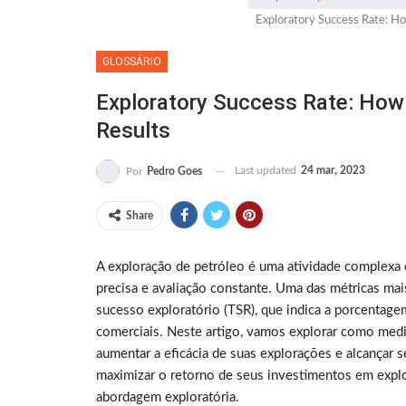
Exploratory Success Rate: H
GLOSSÁRIO
Exploratory Success Rate: How
Results
Last updated
24 mar, 2023
Por
Pedro Goes
Share
A exploração de petróleo é uma atividade complexa
precisa e avaliação constante. Uma das métricas mai
sucesso exploratório (TSR), que indica a porcentag
comerciais. Neste artigo, vamos explorar como medir
aumentar a eficácia de suas explorações e alcançar
maximizar o retorno de seus investimentos em expl
abordagem exploratória.