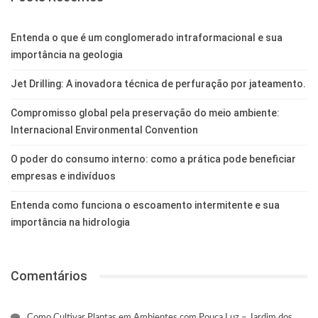
Entenda o que é um conglomerado intraformacional e sua
importância na geologia
Jet Drilling: A inovadora técnica de perfuração por jateamento.
Compromisso global pela preservação do meio ambiente:
Internacional Environmental Convention
O poder do consumo interno: como a prática pode beneficiar
empresas e indivíduos
Entenda como funciona o escoamento intermitente e sua
importância na hidrologia
Comentários
Como Cultivar Plantas em Ambientes com Pouca Luz – Jardim dos