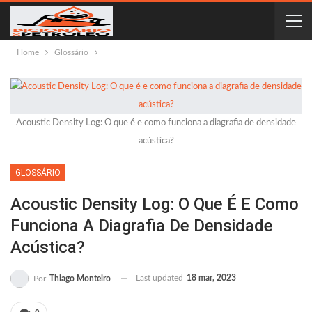
Home
Glossário
Acoustic Density Log: O que é e como funciona a diagrafia de densidade
acústica?
GLOSSÁRIO
Acoustic Density Log: O Que É E Como
Funciona A Diagrafia De Densidade
Acústica?
Last updated
18 mar, 2023
Por
Thiago Monteiro