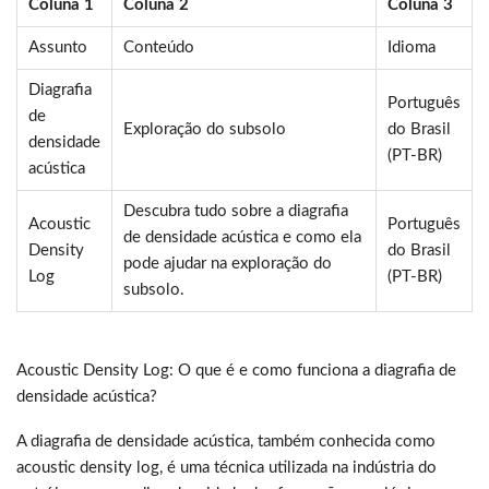
Coluna 1
Coluna 2
Coluna 3
Assunto
Conteúdo
Idioma
Diagrafia
Português
de
Exploração do subsolo
do Brasil
densidade
(PT-BR)
acústica
Descubra tudo sobre a diagrafia
Acoustic
Português
de densidade acústica e como ela
Density
do Brasil
pode ajudar na exploração do
Log
(PT-BR)
subsolo.
Acoustic Density Log: O que é e como funciona a diagrafia de
densidade acústica?
A diagrafia de densidade acústica, também conhecida como
acoustic density log, é uma técnica utilizada na indústria do