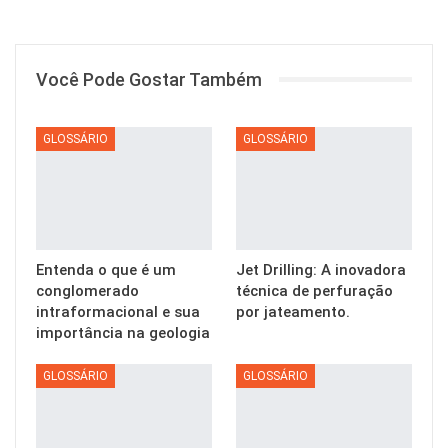
Você Pode Gostar Também
GLOSSÁRIO
GLOSSÁRIO
Entenda o que é um
Jet Drilling: A inovadora
conglomerado
técnica de perfuração
intraformacional e sua
por jateamento.
importância na geologia
GLOSSÁRIO
GLOSSÁRIO