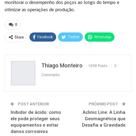
monitorar o desempenho dos poços ao longo do tempo e
otimizar as operações de produção.
0
Facebook
Twitter
WhatsApp
Share
Pinterest
Thiago Monteiro
1898 Posts
0
Comments
POST ANTERIOR
PRÓXIMO POST
Inibidor de ácido: como
Aclinic Line: A Linha
ele pode proteger seus
Geomagnética que
equipamentos e evitar
Desafia a Gravidade
danos corrosivos