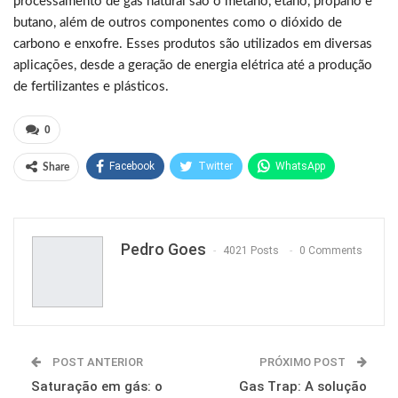
processamento de gás natural são o metano, etano, propano e
butano, além de outros componentes como o dióxido de
carbono e enxofre. Esses produtos são utilizados em diversas
aplicações, desde a geração de energia elétrica até a produção
de fertilizantes e plásticos.
0
Facebook
Twitter
WhatsApp
Share
Pinterest
Pedro Goes
4021 Posts
0 Comments
POST ANTERIOR
PRÓXIMO POST
Saturação em gás: o
Gas Trap: A solução