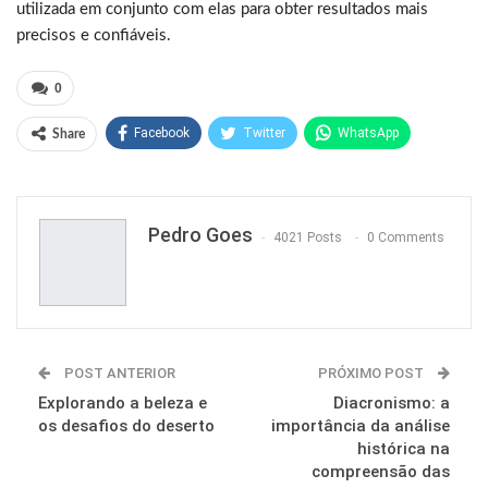
utilizada em conjunto com elas para obter resultados mais
precisos e confiáveis.
0
Facebook
Twitter
WhatsApp
Share
Pinterest
Pedro Goes
4021 Posts
0 Comments
POST ANTERIOR
PRÓXIMO POST
Explorando a beleza e
Diacronismo: a
os desafios do deserto
importância da análise
histórica na
compreensão das