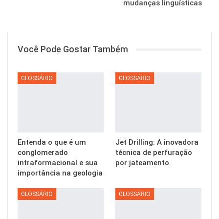
mudanças linguísticas
Você Pode Gostar Também
GLOSSÁRIO
GLOSSÁRIO
Entenda o que é um
Jet Drilling: A inovadora
conglomerado
técnica de perfuração
intraformacional e sua
por jateamento.
importância na geologia
GLOSSÁRIO
GLOSSÁRIO