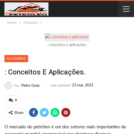
Home
Glossário
: conceitos e aplicações.
GLOSSÁRIO
: Conceitos E Aplicações.
Last updated
23 mar, 2023
Por
Pedro Goes
0
Share
O mercado do petróleo é um dos setores mais importantes da