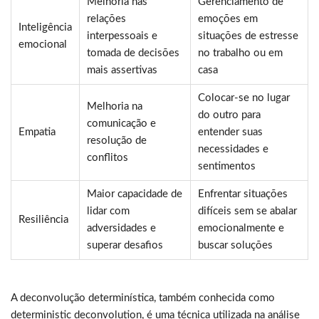
Melhoria nas
Gerenciamento de
relações
emoções em
Inteligência
interpessoais e
situações de estresse
emocional
tomada de decisões
no trabalho ou em
mais assertivas
casa
Colocar-se no lugar
Melhoria na
do outro para
comunicação e
Empatia
entender suas
resolução de
necessidades e
conflitos
sentimentos
Maior capacidade de
Enfrentar situações
lidar com
difíceis sem se abalar
Resiliência
adversidades e
emocionalmente e
superar desafios
buscar soluções
A deconvolução determinística, também conhecida como
deterministic deconvolution, é uma técnica utilizada na análise