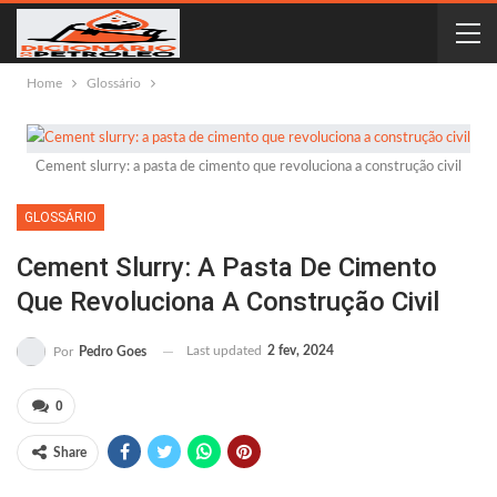
Home
Glossário
Cement slurry: a pasta de cimento que revoluciona a construção civil
GLOSSÁRIO
Cement Slurry: A Pasta De Cimento
Que Revoluciona A Construção Civil
Last updated
2 fev, 2024
Por
Pedro Goes
0
Share