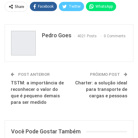
Facebook
Twitter
WhatsApp
Share
Pinterest
Pedro Goes
4021 Posts
0 Comments
POST ANTERIOR
PRÓXIMO POST
TSTM: a importância de
Charter: a solução ideal
reconhecer o valor do
para transporte de
que é pequeno demais
cargas e pessoas
para ser medido
Você Pode Gostar Também