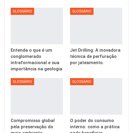
GLOSSÁRIO
GLOSSÁRIO
Entenda o que é um
Jet Drilling: A inovadora
conglomerado
técnica de perfuração
intraformacional e sua
por jateamento.
importância na geologia
GLOSSÁRIO
GLOSSÁRIO
Compromisso global
O poder do consumo
pela preservação do
interno: como a prática