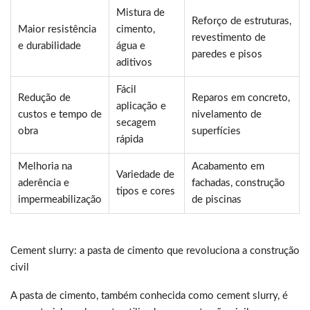
Mistura de
Reforço de estruturas,
Maior resistência
cimento,
revestimento de
e durabilidade
água e
paredes e pisos
aditivos
Fácil
Redução de
Reparos em concreto,
aplicação e
custos e tempo de
nivelamento de
secagem
obra
superfícies
rápida
Melhoria na
Acabamento em
Variedade de
aderência e
fachadas, construção
tipos e cores
impermeabilização
de piscinas
Cement slurry: a pasta de cimento que revoluciona a construção
civil
A pasta de cimento, também conhecida como cement slurry, é