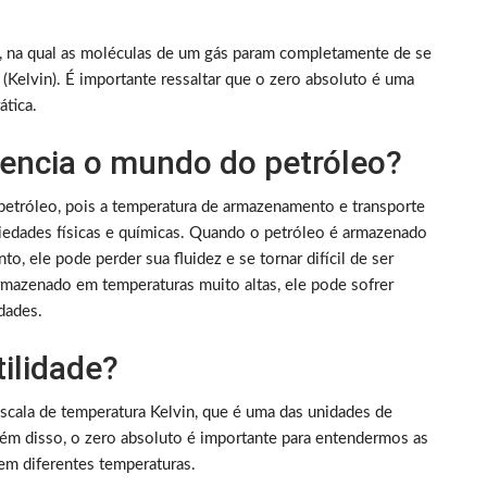
l, na qual as moléculas de um gás param completamente de se
(Kelvin). É importante ressaltar que o zero absoluto é uma
ática.
uencia o mundo do petróleo?
 petróleo, pois a temperatura de armazenamento e transporte
riedades físicas e químicas. Quando o petróleo é armazenado
, ele pode perder sua fluidez e se tornar difícil de ser
rmazenado em temperaturas muito altas, ele pode sofrer
dades.
tilidade?
escala de temperatura Kelvin, que é uma das unidades de
lém disso, o zero absoluto é importante para entendermos as
m diferentes temperaturas.