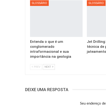
GLOSSÁRIO
GLOSSÁRIO
Entenda o que é um
Jet Drillin
conglomerado
técnica de 
intraformacional e sua
jateamento
importância na geologia
PREV
NEXT
DEIXE UMA RESPOSTA
Seu endereço de 