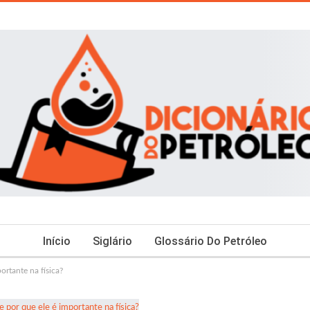
Início
Siglário
Glossário Do Petróleo
ortante na física?