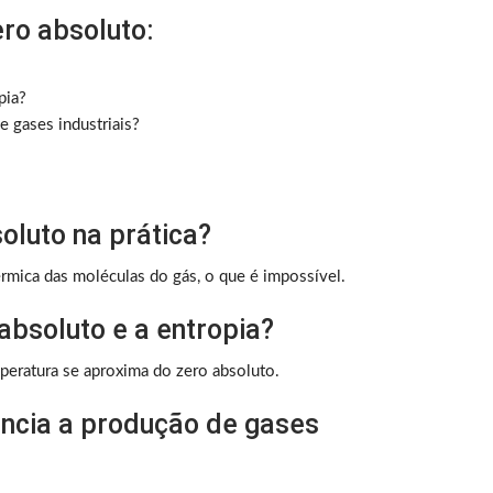
ro absoluto:
pia?
 gases industriais?
soluto na prática?
érmica das moléculas do gás, o que é impossível.
 absoluto e a entropia?
peratura se aproxima do zero absoluto.
encia a produção de gases