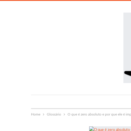
Home
Glossário
O que é zero absoluto e por que ele é imp