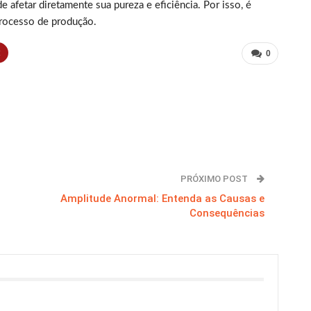
 afetar diretamente sua pureza e eficiência. Por isso, é
processo de produção.
t
0
PRÓXIMO POST
Amplitude Anormal: Entenda as Causas e
Consequências