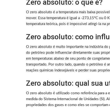
Zero absoluto: o que é?
O zero absoluto é a temperatura mais baixa possíve
mover. Essa temperatura é igual a -273,15°C ou 0 K 
temperatura teórica, pois é impossível atingi-la na pr
Zero absoluto: como infl
O zero absoluto é muito importante na indústria do
do petróleo pode influenciar diretamente suas prop
em temperaturas abaixo de seu ponto de congelamento
transportado. Por outro lado, quando o petróleo é a
reações químicas indesejáveis e perder suas proprie
Zero absoluto: qual sua u
O zero absoluto é utilizado como referência para a 
medida do Sistema Internacional de Unidades (SI). A
propriedades dos gases e como eles se comportam e