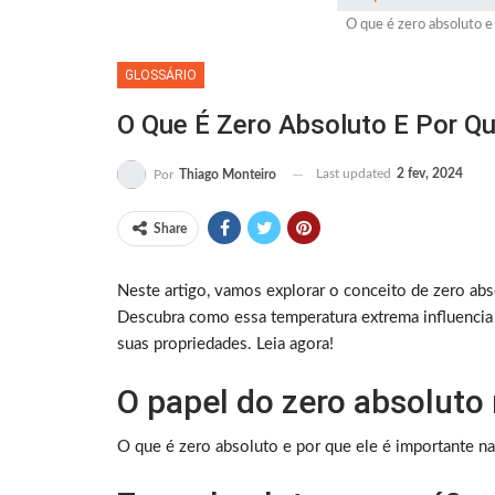
O que é zero absoluto e 
GLOSSÁRIO
O Que É Zero Absoluto E Por Qu
Last updated
2 fev, 2024
Por
Thiago Monteiro
Share
Neste artigo, vamos explorar o conceito de zero abso
Descubra como essa temperatura extrema influenci
suas propriedades. Leia agora!
O papel do zero absoluto 
O que é zero absoluto e por que ele é importante na 