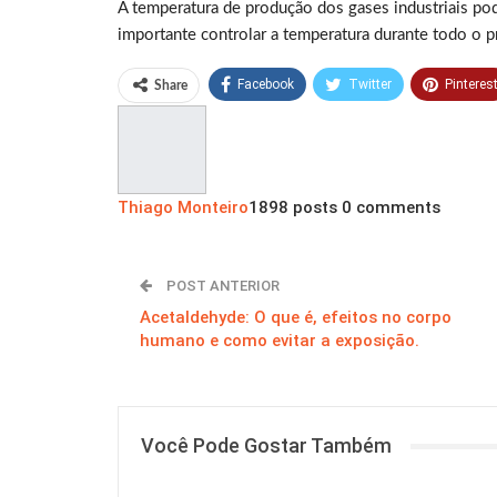
A temperatura de produção dos gases industriais pode
importante controlar a temperatura durante todo o 
Facebook
Twitter
Pinteres
Share
Thiago Monteiro
1898 posts
0 comments
POST ANTERIOR
Acetaldehyde: O que é, efeitos no corpo
humano e como evitar a exposição.
Você Pode Gostar Também