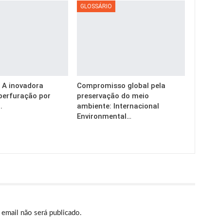
GLOSSÁRIO
g: A inovadora
Compromisso global pela
perfuração por
preservação do meio
.
ambiente: Internacional
Environmental…
email não será publicado.