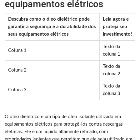
equipamentos elétricos
Descubra como o óleo dielétrico pode
Leia agora e
garantir a segurança e a durabilidade dos
proteja seu
seus equipamentos elétricos
investimento!
Texto da
Coluna 1
coluna 1
Texto da
Coluna 2
coluna 2
Texto da
Coluna 3
coluna 3
O óleo dielétrico é um tipo de óleo isolante utilizado em
equipamentos elétricos para protegê-los contra descargas
elétricas. Ele é um líquido altamente refinado, com
propriedades isolantes que permitem que ele seja utilizado em