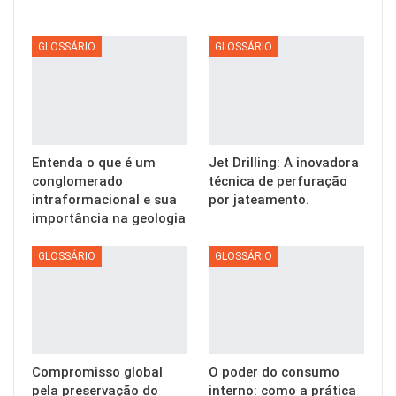
GLOSSÁRIO
GLOSSÁRIO
Entenda o que é um
Jet Drilling: A inovadora
conglomerado
técnica de perfuração
intraformacional e sua
por jateamento.
importância na geologia
GLOSSÁRIO
GLOSSÁRIO
Compromisso global
O poder do consumo
pela preservação do
interno: como a prática