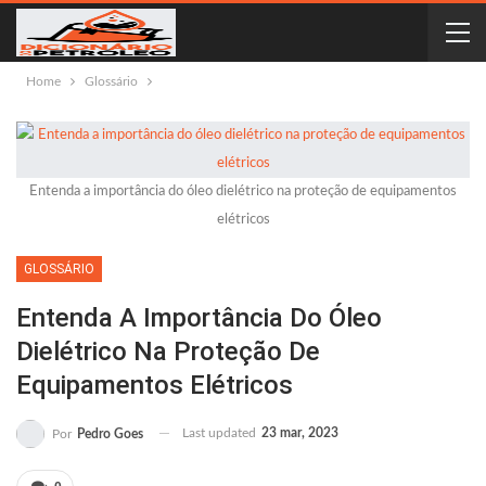
Home
Glossário
Entenda a importância do óleo dielétrico na proteção de equipamentos
elétricos
GLOSSÁRIO
Entenda A Importância Do Óleo
Dielétrico Na Proteção De
Equipamentos Elétricos
Last updated
23 mar, 2023
Por
Pedro Goes