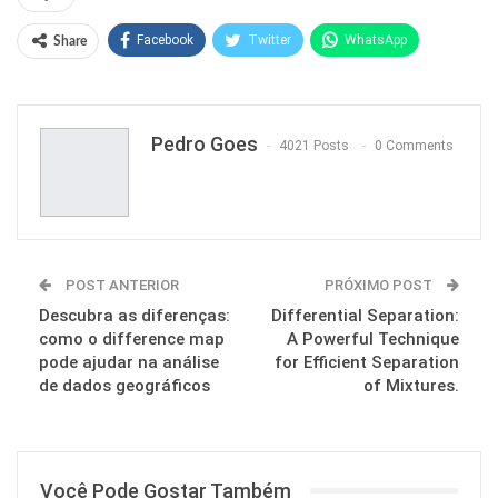
Facebook
Twitter
WhatsApp
Share
Pinterest
Pedro Goes
4021 Posts
0 Comments
POST ANTERIOR
PRÓXIMO POST
Descubra as diferenças:
Differential Separation:
como o difference map
A Powerful Technique
pode ajudar na análise
for Efficient Separation
de dados geográficos
of Mixtures.
Você Pode Gostar Também