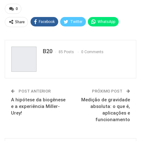
0
Facebook
Twitter
WhatsApp
Share
Pinterest
B20
85 Posts
0 Comments
POST ANTERIOR
PRÓXIMO POST
A hipótese da biogênese
Medição de gravidade
e a experiência Miller-
absoluta: o que é,
Urey!
aplicações e
funcionamento