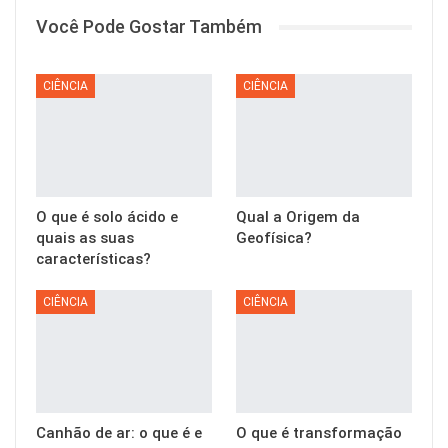
Você Pode Gostar Também
CIÊNCIA
CIÊNCIA
O que é solo ácido e
Qual a Origem da
quais as suas
Geofísica?
características?
CIÊNCIA
CIÊNCIA
Canhão de ar: o que é e
O que é transformação