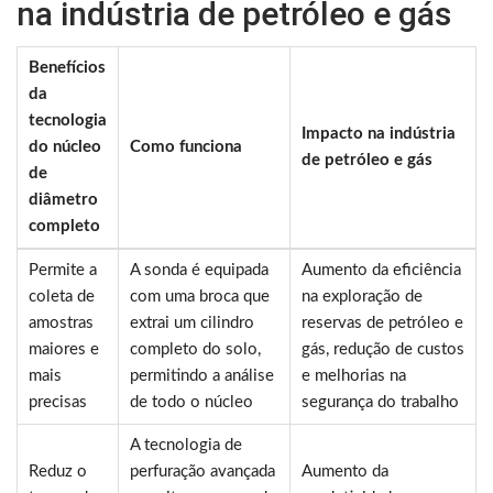
na indústria de petróleo e gás
Benefícios
da
tecnologia
Impacto na indústria
do núcleo
Como funciona
de petróleo e gás
de
diâmetro
completo
Permite a
A sonda é equipada
Aumento da eficiência
coleta de
com uma broca que
na exploração de
amostras
extrai um cilindro
reservas de petróleo e
maiores e
completo do solo,
gás, redução de custos
mais
permitindo a análise
e melhorias na
precisas
de todo o núcleo
segurança do trabalho
A tecnologia de
Reduz o
perfuração avançada
Aumento da