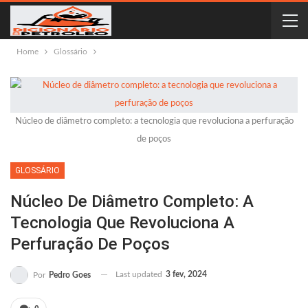
Home
Glossário
Núcleo de diâmetro completo: a tecnologia que revoluciona a perfuração
de poços
GLOSSÁRIO
Núcleo De Diâmetro Completo: A
Tecnologia Que Revoluciona A
Perfuração De Poços
Last updated
3 fev, 2024
Por
Pedro Goes