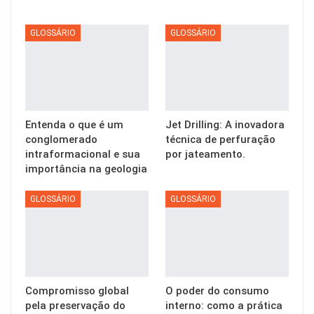
GLOSSÁRIO
GLOSSÁRIO
Entenda o que é um
Jet Drilling: A inovadora
conglomerado
técnica de perfuração
intraformacional e sua
por jateamento.
importância na geologia
GLOSSÁRIO
GLOSSÁRIO
Compromisso global
O poder do consumo
pela preservação do
interno: como a prática