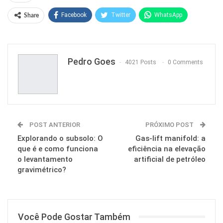
Facebook
Twitter
WhatsApp
Share
Pinterest
Pedro Goes
4021 Posts
0 Comments
POST ANTERIOR
PRÓXIMO POST
Explorando o subsolo: O
Gas-lift manifold: a
que é e como funciona
eficiência na elevação
o levantamento
artificial de petróleo
gravimétrico?
Você Pode Gostar Também