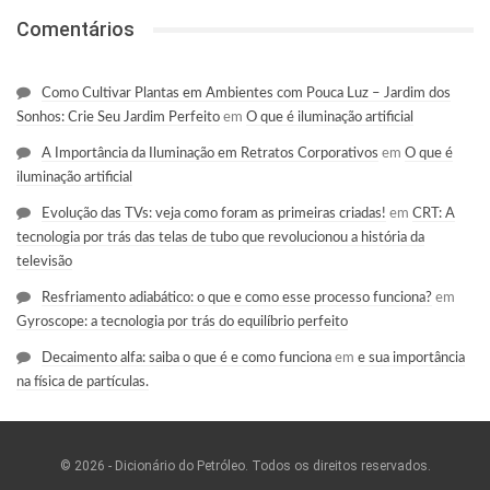
Comentários
Como Cultivar Plantas em Ambientes com Pouca Luz – Jardim dos
Sonhos: Crie Seu Jardim Perfeito
em
O que é iluminação artificial
A Importância da Iluminação em Retratos Corporativos
em
O que é
iluminação artificial
Evolução das TVs: veja como foram as primeiras criadas!
em
CRT: A
tecnologia por trás das telas de tubo que revolucionou a história da
televisão
Resfriamento adiabático: o que e como esse processo funciona?
em
Gyroscope: a tecnologia por trás do equilíbrio perfeito
Decaimento alfa: saiba o que é e como funciona
em
e sua importância
na física de partículas.
© 2026 - Dicionário do Petróleo. Todos os direitos reservados.