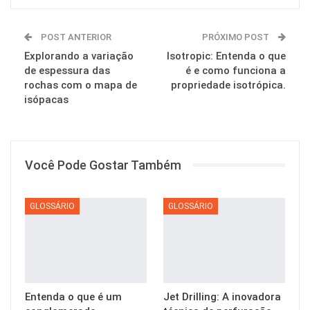
POST ANTERIOR
PRÓXIMO POST
Explorando a variação
Isotropic: Entenda o que
de espessura das
é e como funciona a
rochas com o mapa de
propriedade isotrópica.
isópacas
Você Pode Gostar Também
GLOSSÁRIO
GLOSSÁRIO
Entenda o que é um
Jet Drilling: A inovadora