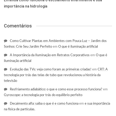
Entenda como funciona o escoamento intermitente e sua
importância na hidrologia
Comentários
Como Cultivar Plantas em Ambientes com Pouca Luz – Jardim dos
Sonhos: Crie Seu Jardim Perfeito
em
O que é iluminação artificial
A Importância da Iluminação em Retratos Corporativos
em
O que é
iluminação artificial
Evolução das TVs: veja como foram as primeiras criadas!
em
CRT: A
tecnologia por trás das telas de tubo que revolucionou a história da
televisão
Resfriamento adiabático: o que e como esse processo funciona?
em
Gyroscope: a tecnologia por trás do equilíbrio perfeito
Decaimento alfa: saiba o que é e como funciona
em
e sua importância
na física de partículas.