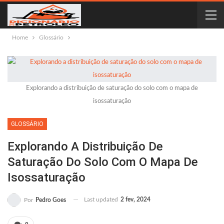
Home
Glossário
Explorando a distribuição de saturação do solo com o mapa de
isossaturação
GLOSSÁRIO
Explorando A Distribuição De
Saturação Do Solo Com O Mapa De
Isossaturação
Last updated
2 fev, 2024
Por
Pedro Goes