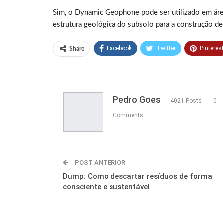
Sim, o Dynamic Geophone pode ser utilizado em área
estrutura geológica do subsolo para a construção de e
Facebook
Twitter
Pinteres
Share
Pedro Goes
4021 Posts
0
Comments
POST ANTERIOR
Dump: Como descartar resíduos de forma
consciente e sustentável