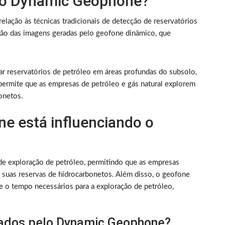
do Dynamic Geophone?
ação às técnicas tradicionais de detecção de reservatórios
isão das imagens geradas pelo geofone dinâmico, que
r reservatórios de petróleo em áreas profundas do subsolo,
o permite que as empresas de petróleo e gás natural explorem
onetos.
 está influenciando o
e exploração de petróleo, permitindo que as empresas
 suas reservas de hidrocarbonetos. Além disso, o geofone
e o tempo necessários para a exploração de petróleo,
tados pelo Dynamic Geophone?