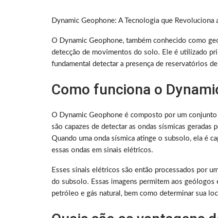
Dynamic Geophone: A Tecnologia que Revoluciona 
O Dynamic Geophone, também conhecido como geofo
detecção de movimentos do solo. Ele é utilizado pr
fundamental detectar a presença de reservatórios d
Como funciona o Dynami
O Dynamic Geophone é composto por um conjunto d
são capazes de detectar as ondas sísmicas geradas 
Quando uma onda sísmica atinge o subsolo, ela é c
essas ondas em sinais elétricos.
Esses sinais elétricos são então processados por u
do subsolo. Essas imagens permitem aos geólogos e 
petróleo e gás natural, bem como determinar sua lo