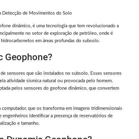
a Detecção de Movimentos do Solo
ne dinâmico, é uma tecnologia que tem revolucionado a
incipalmente no setor de exploração de petróleo, onde é
e hidrocarbonetos em áreas profundas do subsolo.
c Geophone?
e sensores que são instalados no subsolo. Esses sensores
pela atividade sísmica natural ou provocada pelo homem.
aptada pelos sensores do geofone dinâmico, que convertem
m computador, que os transforma em imagens tridimensionais
engenheiros identificar a presença de reservatórios de
calização e tamanho.