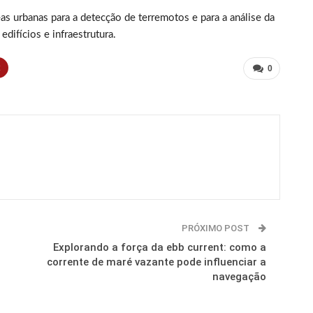
s urbanas para a detecção de terremotos e para a análise da
difícios e infraestrutura.
t
0
PRÓXIMO POST
Explorando a força da ebb current: como a
corrente de maré vazante pode influenciar a
navegação