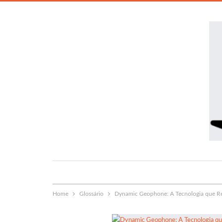
Home
Glossário
Dynamic Geophone: A Tecnologia que Re