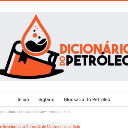
Início
Siglário
Glossário Do Petróleo
voluciona a Detecção de Movimentos do Solo