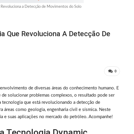
 Revoluciona a Detecção de Movimentos do Solo
ia Que Revoluciona A Detecção De
0
esenvolvimento de diversas áreas do conhecimento humano. E
 de solucionar problemas complexos, o resultado pode ser
tecnologia que está revolucionando a detecção de
 áreas como geologia, engenharia civil e sísmica. Neste
gia e suas aplicações no mercado do petróleo. Acompanhe!
da Tecnologia Dynamic