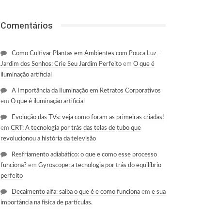
Comentários
Como Cultivar Plantas em Ambientes com Pouca Luz –
Jardim dos Sonhos: Crie Seu Jardim Perfeito
em
O que é
iluminação artificial
A Importância da Iluminação em Retratos Corporativos
em
O que é iluminação artificial
Evolução das TVs: veja como foram as primeiras criadas!
em
CRT: A tecnologia por trás das telas de tubo que
revolucionou a história da televisão
Resfriamento adiabático: o que e como esse processo
funciona?
em
Gyroscope: a tecnologia por trás do equilíbrio
perfeito
Decaimento alfa: saiba o que é e como funciona
em
e sua
importância na física de partículas.