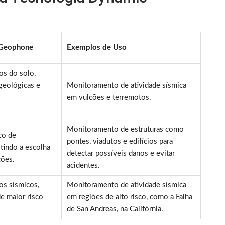
 Geophone
Exemplos de Uso
os do solo,
 geológicas e
Monitoramento de atividade sísmica
em vulcões e terremotos.
Monitoramento de estruturas como
co de
pontes, viadutos e edifícios para
tindo a escolha
detectar possíveis danos e evitar
ções.
acidentes.
os sísmicos,
Monitoramento de atividade sísmica
de maior risco
em regiões de alto risco, como a Falha
de San Andreas, na Califórnia.