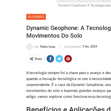
Dynamic Geophone: A Tecnologia que
GLOSSÁRIO
Dynamic Geophone: A Tecnolog
Movimentos Do Solo
Last updated
3 fev, 2024
Por
Pedro Goes
Share
A tecnologia sempre foi a chave para o avanço e d
quando a inovação tecnológica se une à necessidade
surpreendente. É o caso da Dynamic Geophone, uma 
movimentos do solo e trazendo grandes avanços para
artigo, vamos explorar como funciona essa tecnolo
Benefícios e Aplicações 