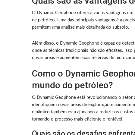
Quais são as vantagens 
O Dynamic Geophone oferece várias vantagens em rel
de petróleo. Uma das principais vantagens é a prec
permitem uma análise mais detalhada do subsolo.
Além disso, o Dynamic Geophone é capaz de detecta
onde as técnicas tradicionais não são eficazes. Iss
novas áreas e aumentem suas reservas de hidrocarb
Como o Dynamic Geophone
mundo do petróleo?
O Dynamic Geophone está revolucionando o setor d
identifiquem novas áreas de exploração e aumentem
dinâmico também está ajudando a reduzir os custos 
tornando o processo mais eficiente e rentável.
Quais são os desafios enfren