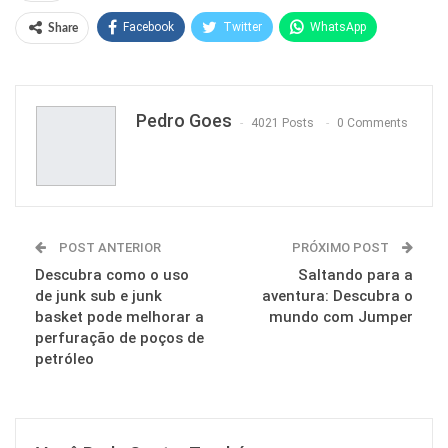
Facebook
Twitter
WhatsApp
Share
Pinterest
Pedro Goes
4021 Posts
0 Comments
POST ANTERIOR
PRÓXIMO POST
Descubra como o uso
Saltando para a
de junk sub e junk
aventura: Descubra o
basket pode melhorar a
mundo com Jumper
perfuração de poços de
petróleo