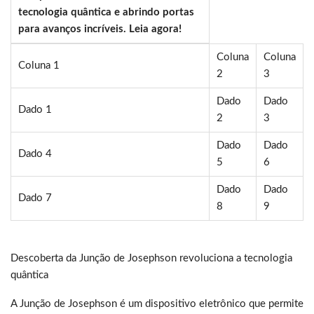
tecnologia quântica e abrindo portas
para avanços incríveis. Leia agora!
Coluna
Coluna
Coluna 1
2
3
Dado
Dado
Dado 1
2
3
Dado
Dado
Dado 4
5
6
Dado
Dado
Dado 7
8
9
Descoberta da Junção de Josephson revoluciona a tecnologia
quântica
A Junção de Josephson é um dispositivo eletrônico que permite