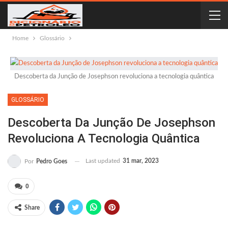
Home
Glossário
Descoberta da Junção de Josephson revoluciona a tecnologia quântica
GLOSSÁRIO
Descoberta Da Junção De Josephson
Revoluciona A Tecnologia Quântica
Last updated
31 mar, 2023
Por
Pedro Goes
0
Share