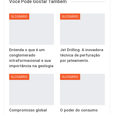
Você Pode Gostar Também
GLOSSÁRIO
GLOSSÁRIO
Entenda o que é um
Jet Drilling: A inovadora
conglomerado
técnica de perfuração
intraformacional e sua
por jateamento.
importância na geologia
GLOSSÁRIO
GLOSSÁRIO
Compromisso global
O poder do consumo