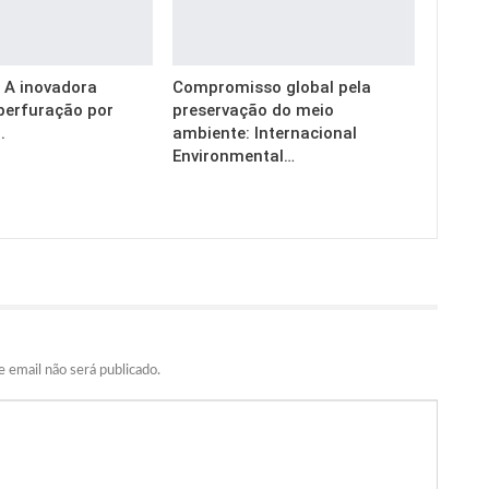
g: A inovadora
Compromisso global pela
perfuração por
preservação do meio
.
ambiente: Internacional
Environmental…
 email não será publicado.