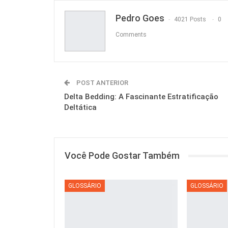
Pedro Goes
4021 Posts
0
Comments
POST ANTERIOR
Delta Bedding: A Fascinante Estratificação
Deltática
Você Pode Gostar Também
GLOSSÁRIO
GLOSSÁRIO