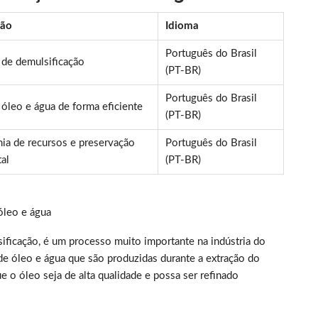
ção
Idioma
Português do Brasil
 de demulsificação
(PT-BR)
Português do Brasil
 óleo e água de forma eficiente
(PT-BR)
a de recursos e preservação
Português do Brasil
al
(PT-BR)
óleo e água
ficação, é um processo muito importante na indústria do
 de óleo e água que são produzidas durante a extração do
ue o óleo seja de alta qualidade e possa ser refinado