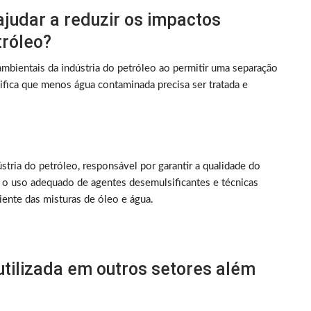
judar a reduzir os impactos
tróleo?
ambientais da indústria do petróleo ao permitir uma separação
nifica que menos água contaminada precisa ser tratada e
tria do petróleo, responsável por garantir a qualidade do
m o uso adequado de agentes desemulsificantes e técnicas
iente das misturas de óleo e água.
utilizada em outros setores além