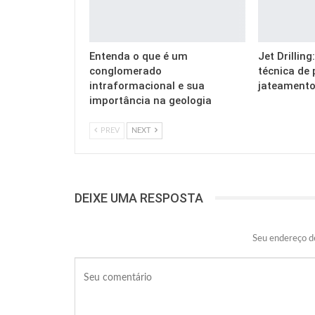
Entenda o que é um
Jet Drillin
conglomerado
técnica de 
intraformacional e sua
jateamento
importância na geologia
PREV
NEXT
DEIXE UMA RESPOSTA
Seu endereço de