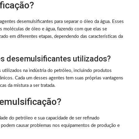
ficação?
agentes desemulsificantes para separar o óleo da água. Esses
as moléculas de óleo e água, fazendo com que elas se
zado em diferentes etapas, dependendo das características da
es desemulsificantes utilizados?
utilizados na indústria do petróleo, incluindo produtos
gânicos. Cada um desses agentes tem suas próprias vantagens
as da mistura a ser tratada.
demulsificação?
dade do petróleo e sua capacidade de ser refinado
ua podem causar problemas nos equipamentos de produção e