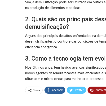
Sim, a demulsificação pode ser utilizada em outros 
na produção de alimentos e bebidas.
2. Quais são os principais des
demulsificação?
Alguns dos principais desafios enfrentados na demu
desemulsificantes, o controle das condições de tem
eficiência energética.
3. Como a tecnologia tem evol
Nos últimos anos, tem havido avanços significativo
novos agentes desemulsificantes mais eficientes e 
ultrassom e micro-ondas para melhorar o processo.
Facebook
Twitter
Pinteres
Share