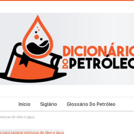
Início
Siglário
Glossário Do Petróleo
isturas de óleo e água