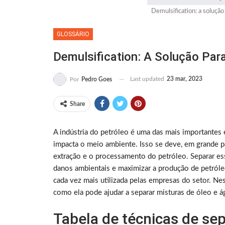
Demulsification: a solução
GLOSSÁRIO
Demulsification: A Solução Par
Last updated
23 mar, 2023
Por
Pedro Goes
Share
A indústria do petróleo é uma das mais importantes
impacta o meio ambiente. Isso se deve, em grande pa
extração e o processamento do petróleo. Separar ess
danos ambientais e maximizar a produção de petróleo
cada vez mais utilizada pelas empresas do setor. Ne
como ela pode ajudar a separar misturas de óleo e á
Tabela de técnicas de se