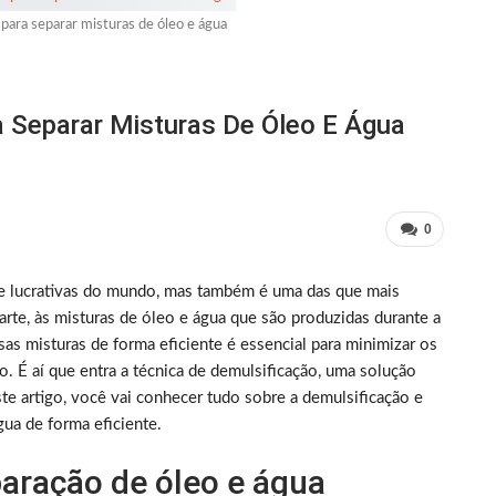
 para separar misturas de óleo e água
a Separar Misturas De Óleo E Água
0
 e lucrativas do mundo, mas também é uma das que mais
rte, às misturas de óleo e água que são produzidas durante a
as misturas de forma eficiente é essencial para minimizar os
. É aí que entra a técnica de demulsificação, uma solução
ste artigo, você vai conhecer tudo sobre a demulsificação e
gua de forma eficiente.
paração de óleo e água