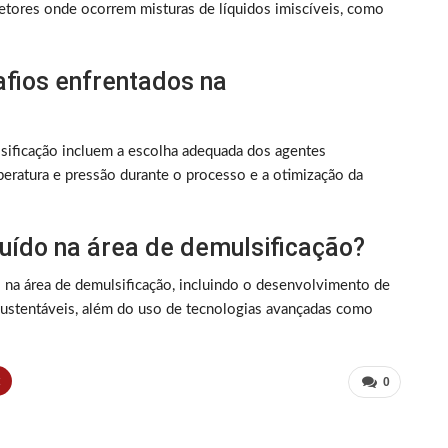
setores onde ocorrem misturas de líquidos imiscíveis, como
afios enfrentados na
lsificação incluem a escolha adequada dos agentes
peratura e pressão durante o processo e a otimização da
uído na área de demulsificação?
s na área de demulsificação, incluindo o desenvolvimento de
sustentáveis, além do uso de tecnologias avançadas como
t
0