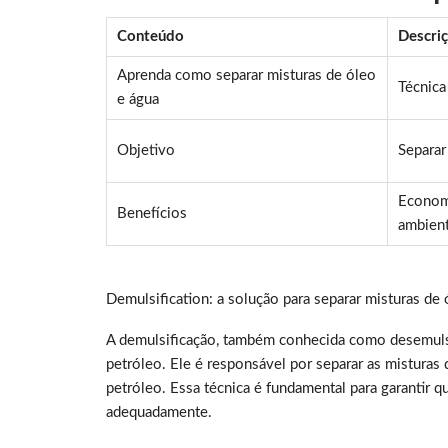
Conteúdo
Descri
Aprenda como separar misturas de óleo
Técnica
e água
Objetivo
Separar
Economi
Benefícios
ambient
Demulsification: a solução para separar misturas de 
A demulsificação, também conhecida como desemulsi
petróleo. Ele é responsável por separar as misturas
petróleo. Essa técnica é fundamental para garantir q
adequadamente.