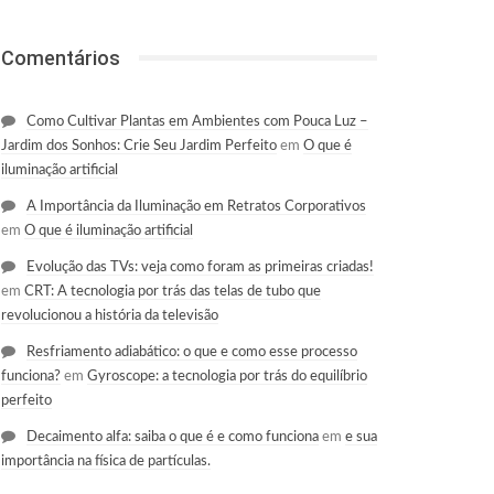
Comentários
Como Cultivar Plantas em Ambientes com Pouca Luz –
Jardim dos Sonhos: Crie Seu Jardim Perfeito
em
O que é
iluminação artificial
A Importância da Iluminação em Retratos Corporativos
em
O que é iluminação artificial
Evolução das TVs: veja como foram as primeiras criadas!
em
CRT: A tecnologia por trás das telas de tubo que
revolucionou a história da televisão
Resfriamento adiabático: o que e como esse processo
funciona?
em
Gyroscope: a tecnologia por trás do equilíbrio
perfeito
Decaimento alfa: saiba o que é e como funciona
em
e sua
importância na física de partículas.