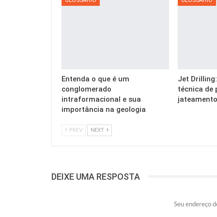
Entenda o que é um
Jet Drillin
conglomerado
técnica de 
intraformacional e sua
jateamento
importância na geologia
PREV
NEXT
DEIXE UMA RESPOSTA
Seu endereço de