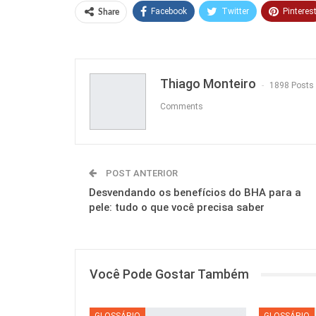
Facebook
Twitter
Pinteres
Share
Thiago Monteiro
1898 Posts
Comments
POST ANTERIOR
Desvendando os benefícios do BHA para a
pele: tudo o que você precisa saber
Você Pode Gostar Também
GLOSSÁRIO
GLOSSÁRIO