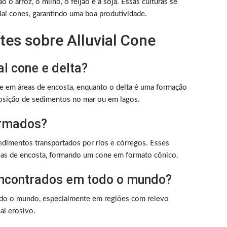
ão o arroz, o milho, o feijão e a soja. Essas culturas se
ial cones, garantindo uma boa produtividade.
es sobre Alluvial Cone
al cone e delta?
e em áreas de encosta, enquanto o delta é uma formação
posição de sedimentos no mar ou em lagos.
ormados?
edimentos transportados por rios e córregos. Esses
as de encosta, formando um cone em formato cônico.
encontrados em todo o mundo?
odo o mundo, especialmente em regiões com relevo
al erosivo.