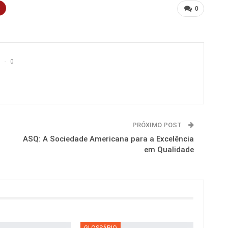
t
0
0
PRÓXIMO POST
ASQ: A Sociedade Americana para a Excelência
em Qualidade
GLOSSÁRIO