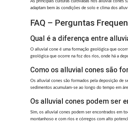
As principais culturas cultivadas nos alluvial cones s
adaptam bem às condições de solo e clima dos alluv
FAQ – Perguntas Frequent
Qual é a diferença entre alluvi
O alluvial cone é uma formação geológica que ocorr
geológica que ocorre na foz dos rios, onde há a de
Como os alluvial cones são f
Os alluvial cones são formados pela deposição de s
sedimentos acumulam-se ao longo do tempo em áre
Os alluvial cones podem ser 
Sim, os alluvial cones podem ser encontrados em t
montanhoso e com rios e córregos com alto potenci