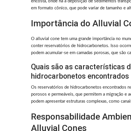
encosta, onde há a deposição de sedimentos transp
em formato cônico, que pode variar de tamanho e alt
Importância do Alluvial 
O alluvial cone tem uma grande importância no mun
conter reservatórios de hidrocarbonetos. Isso ocor
podem acumular-se em camadas porosas, que são ca
Quais são as características 
hidrocarbonetos encontrados n
Os reservatórios de hidrocarbonetos encontrados no
porosos e permeáveis, que permitem a migração e ac
podem apresentar estruturas complexas, como canais 
Responsabilidade Ambien
Alluvial Cones