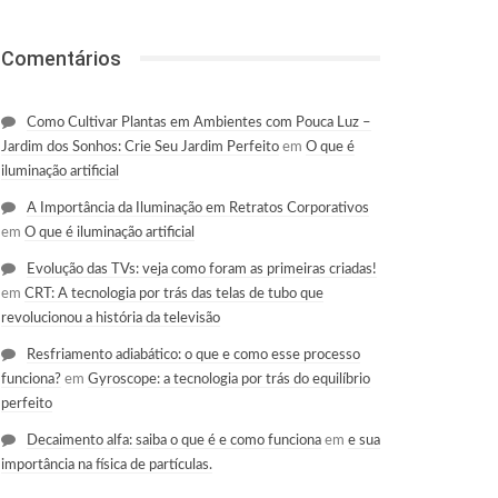
Comentários
Como Cultivar Plantas em Ambientes com Pouca Luz –
Jardim dos Sonhos: Crie Seu Jardim Perfeito
em
O que é
iluminação artificial
A Importância da Iluminação em Retratos Corporativos
em
O que é iluminação artificial
Evolução das TVs: veja como foram as primeiras criadas!
em
CRT: A tecnologia por trás das telas de tubo que
revolucionou a história da televisão
Resfriamento adiabático: o que e como esse processo
funciona?
em
Gyroscope: a tecnologia por trás do equilíbrio
perfeito
Decaimento alfa: saiba o que é e como funciona
em
e sua
importância na física de partículas.