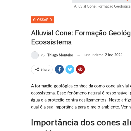
Alluvial Cone: Formação Geológica
GLOSSÁRIO
Alluvial Cone: Formação Geológ
Ecossistema
Last updated
2 fev, 2024
Por
Thiago Monteiro
Share
A formação geológica conhecida como cone aluvial 
ecossistema. Esse fenômeno natural é responsável po
água e a proteção contra deslizamentos. Neste art
qual é a sua importância para o meio ambiente. Venha
Importância dos cones alu