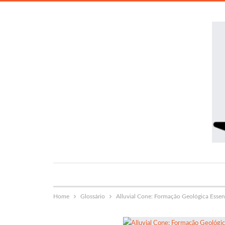
Home
Glossário
Alluvial Cone: Formação Geológica Essen