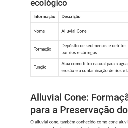
ecológico
Informação
Descrição
Nome
Alluvial Cone
Depósito de sedimentos e detritos 
Formação
por rios e córregos
Atua como filtro natural para a água
Função
erosão e a contaminação de rios e 
Alluvial Cone: Formaç
para a Preservação d
O alluvial cone, também conhecido como cone aluvi