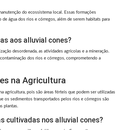
a manutenção do ecossistema local. Essas formações
o de água dos rios e córregos, além de serem habitats para
as aos alluvial cones?
ização desordenada, as atividades agrícolas e a mineração.
a contaminação dos rios e córregos, comprometendo a
nes na Agricultura
 agricultura, pois são áreas férteis que podem ser utilizadas
rque os sedimentos transportados pelos rios e córregos são
s plantas.
as cultivadas nos alluvial cones?