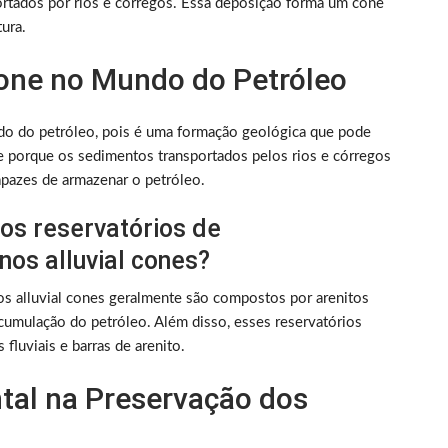
ortados por rios e córregos. Essa deposição forma um cone
ura.
Cone no Mundo do Petróleo
do do petróleo, pois é uma formação geológica que pode
re porque os sedimentos transportados pelos rios e córregos
pazes de armazenar o petróleo.
dos reservatórios de
os alluvial cones?
s alluvial cones geralmente são compostos por arenitos
umulação do petróleo. Além disso, esses reservatórios
fluviais e barras de arenito.
tal na Preservação dos