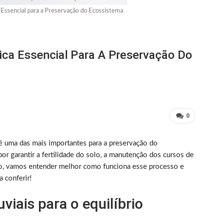
 Essencial para a Preservação do Ecossistema
ica Essencial Para A Preservação Do
0
é uma das mais importantes para a preservação do
r garantir a fertilidade do solo, a manutenção dos cursos de
igo, vamos entender melhor como funciona esse processo e
 conferir!
viais para o equilíbrio