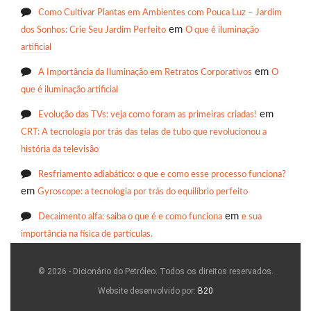
Como Cultivar Plantas em Ambientes com Pouca Luz – Jardim
em
dos Sonhos: Crie Seu Jardim Perfeito
O que é iluminação
artificial
em
A Importância da Iluminação em Retratos Corporativos
O
que é iluminação artificial
em
Evolução das TVs: veja como foram as primeiras criadas!
CRT: A tecnologia por trás das telas de tubo que revolucionou a
história da televisão
Resfriamento adiabático: o que e como esse processo funciona?
em
Gyroscope: a tecnologia por trás do equilíbrio perfeito
em
Decaimento alfa: saiba o que é e como funciona
e sua
importância na física de partículas.
© 2026 - Dicionário do Petróleo. Todos os direitos reservados.
Website desenvolvido por:
B20