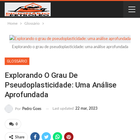
Home
Glossário
Explorando o grau de pseudoplasticidade: uma análise aprofundada
GLOSSÁRIO
Explorando O Grau De
Pseudoplasticidade: Uma Análise
Aprofundada
Last updated
22 mar, 2023
Por
Pedro Goes
0
Share