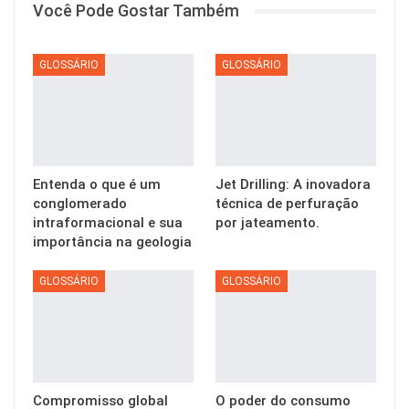
Você Pode Gostar Também
GLOSSÁRIO
GLOSSÁRIO
Entenda o que é um
Jet Drilling: A inovadora
conglomerado
técnica de perfuração
intraformacional e sua
por jateamento.
importância na geologia
GLOSSÁRIO
GLOSSÁRIO
Compromisso global
O poder do consumo