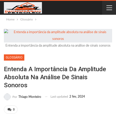
Home
Glossário
Entenda a importância da amplitude absoluta na análise de sinais sonoros
GLOSSÁRIO
Entenda A Importância Da Amplitude
Absoluta Na Análise De Sinais
Sonoros
Last updated
2 fev, 2024
Por
Thiago Monteiro
0