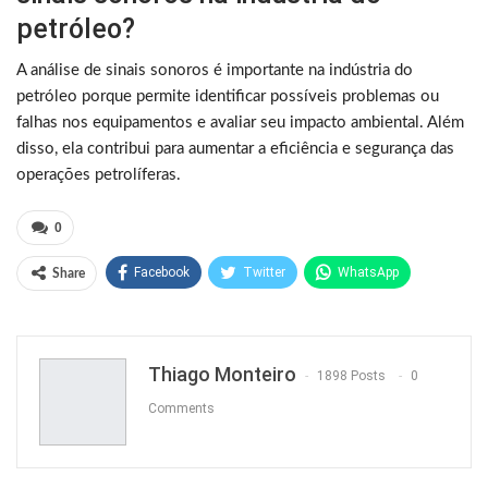
petróleo?
A análise de sinais sonoros é importante na indústria do
petróleo porque permite identificar possíveis problemas ou
falhas nos equipamentos e avaliar seu impacto ambiental. Além
disso, ela contribui para aumentar a eficiência e segurança das
operações petrolíferas.
0
Facebook
Twitter
WhatsApp
Share
Pinterest
Thiago Monteiro
1898 Posts
0
Comments