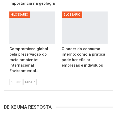
importância na geologia
GLOSSÁRIO
GLOSSÁRIO
Compromisso global
O poder do consumo
pela preservação do
interno: como a prática
meio ambiente:
pode beneficiar
Internacional
empresas e indivíduos
Environmental…
PREV
NEXT
DEIXE UMA RESPOSTA