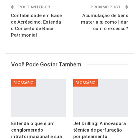
POST ANTERIOR
PRÓXIMO POST
Contabilidade em Base
Acumulação de bens
de Acréscimo: Entenda
materiais: como lidar
o Conceito de Base
com o excesso?
Patrimonial
Você Pode Gostar Também
GLOSSÁRIO
GLOSSÁRIO
Entenda o que é um
Jet Drilling: A inovadora
conglomerado
técnica de perfuração
intraformacional e sua
por jateamento.