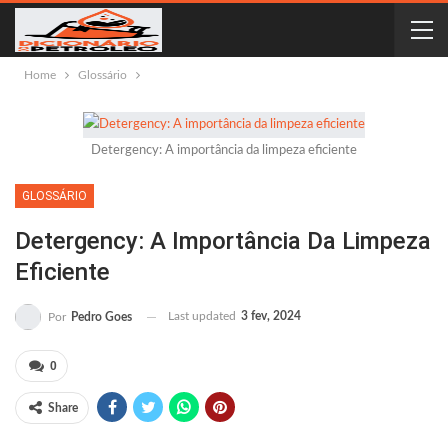
Home
Glossário
Detergency: A importância da limpeza eficiente
GLOSSÁRIO
Detergency: A Importância Da Limpeza
Eficiente
Last updated
3 fev, 2024
Por
Pedro Goes
0
Share