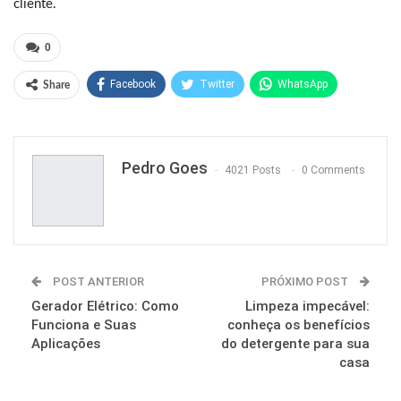
cliente.
0
Facebook
Twitter
WhatsApp
Share
Pinterest
Pedro Goes
4021 Posts
0 Comments
POST ANTERIOR
PRÓXIMO POST
Gerador Elétrico: Como
Limpeza impecável:
Funciona e Suas
conheça os benefícios
Aplicações
do detergente para sua
casa