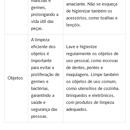
manchas e
amaciante. Não se esqueça
germes,
de higienizar também os
prolongando a
acessórios, como toalhas e
vida útil das
lençóis.
peças.
A limpeza
eficiente dos
Lave e higienize
objetos é
regularmente os objetos de
importante
uso pessoal, como escovas
para evitar a
de dentes, pentes e
proliferação de
maquiagens. Limpe também
Objetos
germes e
os objetos de uso comum,
bactérias,
como utensílios de cozinha,
garantindo a
brinquedos e eletrônicos,
saúde e
com produtos de limpeza
segurança das
adequados.
pessoas.