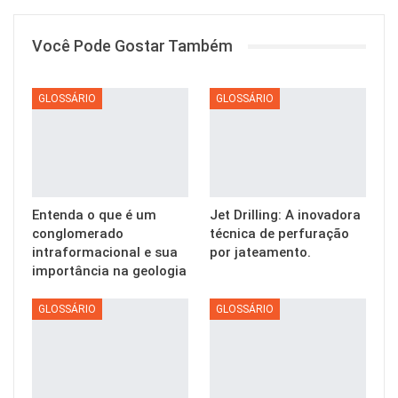
Você Pode Gostar Também
GLOSSÁRIO
GLOSSÁRIO
Entenda o que é um
Jet Drilling: A inovadora
conglomerado
técnica de perfuração
intraformacional e sua
por jateamento.
importância na geologia
GLOSSÁRIO
GLOSSÁRIO