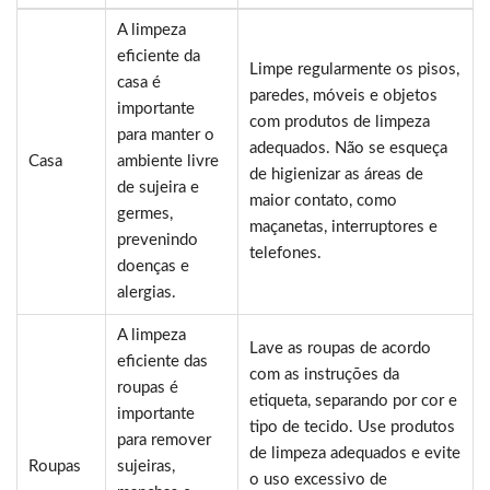
A limpeza
eficiente da
Limpe regularmente os pisos,
casa é
paredes, móveis e objetos
importante
com produtos de limpeza
para manter o
adequados. Não se esqueça
Casa
ambiente livre
de higienizar as áreas de
de sujeira e
maior contato, como
germes,
maçanetas, interruptores e
prevenindo
telefones.
doenças e
alergias.
A limpeza
Lave as roupas de acordo
eficiente das
com as instruções da
roupas é
etiqueta, separando por cor e
importante
tipo de tecido. Use produtos
para remover
de limpeza adequados e evite
Roupas
sujeiras,
o uso excessivo de