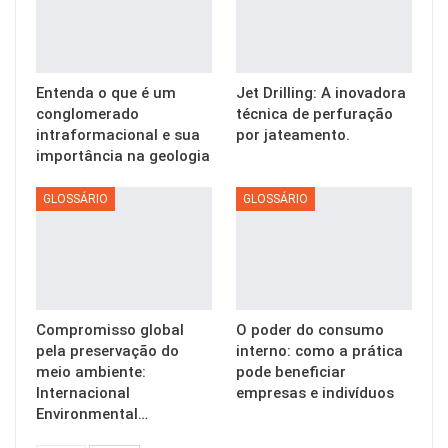
Entenda o que é um
Jet Drilling: A inovadora
conglomerado
técnica de perfuração
intraformacional e sua
por jateamento.
importância na geologia
GLOSSÁRIO
GLOSSÁRIO
Compromisso global
O poder do consumo
pela preservação do
interno: como a prática
meio ambiente:
pode beneficiar
Internacional
empresas e indivíduos
Environmental…