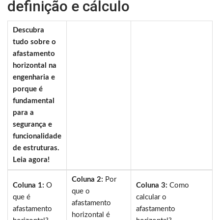
definição e cálculo
Descubra
tudo sobre o
afastamento
horizontal na
engenharia e
porque é
fundamental
para a
segurança e
funcionalidade
de estruturas.
Leia agora!
Coluna 2:
Por
Coluna 1:
O
Coluna 3:
Como
que o
que é
calcular o
afastamento
afastamento
afastamento
horizontal é