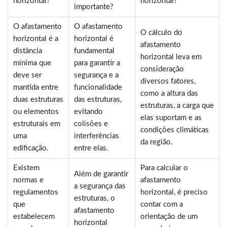
horizontal?
horizontal?
importante?
O afastamento
O afastamento
O cálculo do
horizontal é a
horizontal é
afastamento
distância
fundamental
horizontal leva em
mínima que
para garantir a
consideração
deve ser
segurança e a
diversos fatores,
mantida entre
funcionalidade
como a altura das
duas estruturas
das estruturas,
estruturas, a carga que
ou elementos
evitando
elas suportam e as
estruturais em
colisões e
condições climáticas
uma
interferências
da região.
edificação.
entre elas.
Existem
Para calcular o
Além de garantir
normas e
afastamento
a segurança das
regulamentos
horizontal, é preciso
estruturas, o
que
contar com a
afastamento
estabelecem
orientação de um
horizontal