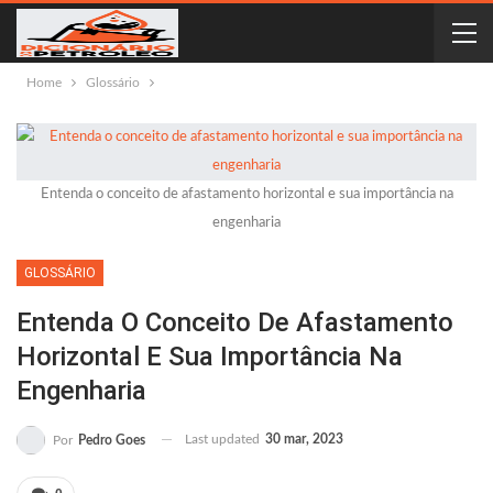
Home
Glossário
Entenda o conceito de afastamento horizontal e sua importância na
engenharia
GLOSSÁRIO
Entenda O Conceito De Afastamento
Horizontal E Sua Importância Na
Engenharia
Last updated
30 mar, 2023
Por
Pedro Goes