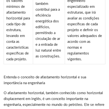
os valores
engenheiro
também
mínimos de
especializado em
contribui para a
afastamento
estruturas, que irá
eficiência
horizontal para
avaliar as condições
energética dos
cada tipo de
específicas de cada
edifícios,
estrutura,
projeto e definir os
permitindo a
levando em
valores adequados de
circulação de ar
conta as
acordo com as
e a entrada de
características
normas e
luz natural entre
específicas de
regulamentos
as construções.
cada projeto.
vigentes.
Entenda o conceito de afastamento horizontal e sua
importância na engenharia
O afastamento horizontal, também conhecido como horizontal
displacement em inglês, é um conceito importante na
engenharia, especialmente no mundo do petróleo. Ele se refere