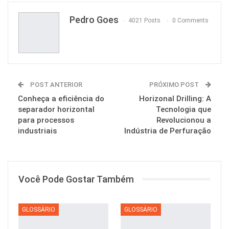
Pedro Goes
4021 Posts
0 Comments
POST ANTERIOR
PRÓXIMO POST
Conheça a eficiência do
Horizonal Drilling: A
separador horizontal
Tecnologia que
para processos
Revolucionou a
industriais
Indústria de Perfuração
Você Pode Gostar Também
GLOSSÁRIO
GLOSSÁRIO