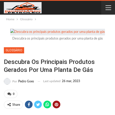
Home
Glossário
Descubra os principais produtos gerados por uma planta de gás
GLOSSÁRIO
Descubra Os Principais Produtos
Gerados Por Uma Planta De Gás
Last updated
26 mar, 2023
Por
Pedro Goes
0
Share