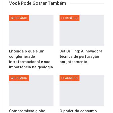
Você Pode Gostar Também
GLOSSÁRIO
GLOSSÁRIO
Entenda o que é um
Jet Drilling: A inovadora
conglomerado
técnica de perfuração
intraformacional e sua
por jateamento.
importância na geologia
GLOSSÁRIO
GLOSSÁRIO
Compromisso global
O poder do consumo