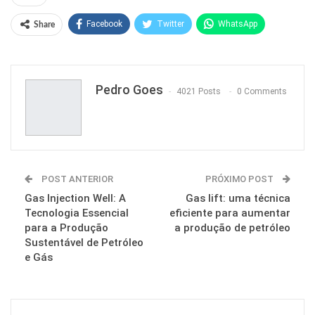
Facebook
Twitter
WhatsApp
Share
Pinterest
Pedro Goes
4021 Posts
0 Comments
POST ANTERIOR
PRÓXIMO POST
Gas Injection Well: A
Gas lift: uma técnica
Tecnologia Essencial
eficiente para aumentar
para a Produção
a produção de petróleo
Sustentável de Petróleo
e Gás