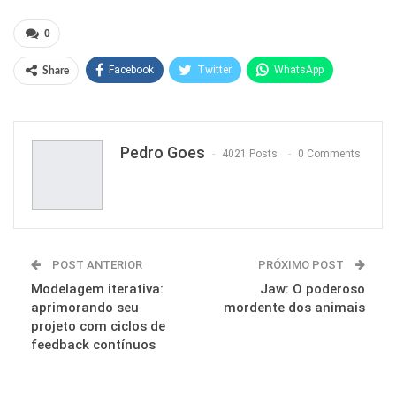
0
Facebook
Twitter
WhatsApp
Share
Pinterest
Pedro Goes
4021 Posts
0 Comments
POST ANTERIOR
PRÓXIMO POST
Modelagem iterativa:
Jaw: O poderoso
aprimorando seu
mordente dos animais
projeto com ciclos de
feedback contínuos