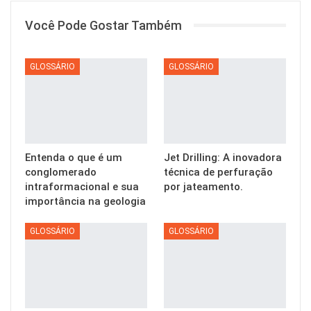
Você Pode Gostar Também
GLOSSÁRIO
GLOSSÁRIO
Entenda o que é um
Jet Drilling: A inovadora
conglomerado
técnica de perfuração
intraformacional e sua
por jateamento.
importância na geologia
GLOSSÁRIO
GLOSSÁRIO