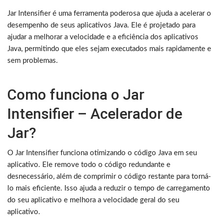
Jar Intensifier é uma ferramenta poderosa que ajuda a acelerar o
desempenho de seus aplicativos Java. Ele é projetado para
ajudar a melhorar a velocidade e a eficiência dos aplicativos
Java, permitindo que eles sejam executados mais rapidamente e
sem problemas.
Como funciona o Jar
Intensifier – Acelerador de
Jar?
O Jar Intensifier funciona otimizando o código Java em seu
aplicativo. Ele remove todo o código redundante e
desnecessário, além de comprimir o código restante para torná-
lo mais eficiente. Isso ajuda a reduzir o tempo de carregamento
do seu aplicativo e melhora a velocidade geral do seu
aplicativo.