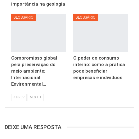
importância na geologia
GLOSSÁRIO
GLOSSÁRIO
Compromisso global
O poder do consumo
pela preservação do
interno: como a prática
meio ambiente:
pode beneficiar
Internacional
empresas e indivíduos
Environmental…
PREV
NEXT
DEIXE UMA RESPOSTA