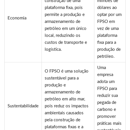
construção de uma
milhões de
plataforma fixa, pois
dólares ao
permite a produção e
optar por um
Economia
armazenamento de
FPSO em
petróleo em um único
vez de uma
local, reduzindo os
plataforma
custos de transporte e
fixa para a
logística.
produção de
petróleo.
Uma
O FPSO é uma solução
empresa
sustentável para a
adota um
produção e
FPSO para
armazenamento de
reduzir sua
petróleo em alto mar,
pegada de
Sustentabilidade
pois reduz os impactos
carbono e
ambientais causados
promover
pela construção de
práticas mais
plataformas fixas e a