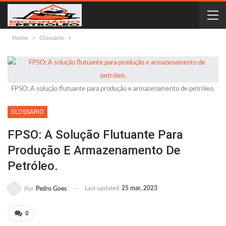
Home
Glossário
FPSO: A solução flutuante para produção e armazenamento de petróleo.
GLOSSÁRIO
FPSO: A Solução Flutuante Para
Produção E Armazenamento De
Petróleo.
Last updated
25 mar, 2023
Por
Pedro Goes
0