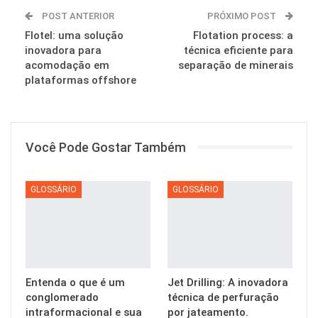
POST ANTERIOR
PRÓXIMO POST
Flotel: uma solução
Flotation process: a
inovadora para
técnica eficiente para
acomodação em
separação de minerais
plataformas offshore
Você Pode Gostar Também
GLOSSÁRIO
GLOSSÁRIO
Entenda o que é um
Jet Drilling: A inovadora
conglomerado
técnica de perfuração
intraformacional e sua
por jateamento.