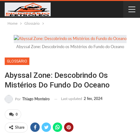
Home
Glossário
Abyssal Zone: Descobrindo os Mistérios do Fundo do Oceano
GLOSSÁRIO
Abyssal Zone: Descobrindo Os
Mistérios Do Fundo Do Oceano
Last updated
2 fev, 2024
Por
Thiago Monteiro
0
Share