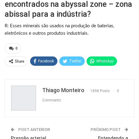
encontrados na abyssal zone – zona
abissal para a indústria?
R: Esses minerais são usados na produção de baterias,
eletrônicos e outros produtos industriais.
0
Facebook
Twitter
WhatsApp
Share
Pinterest
Thiago Monteiro
1898 Posts
0
Comments
POST ANTERIOR
PRÓXIMO POST
Pressão arterial
Entendendo a