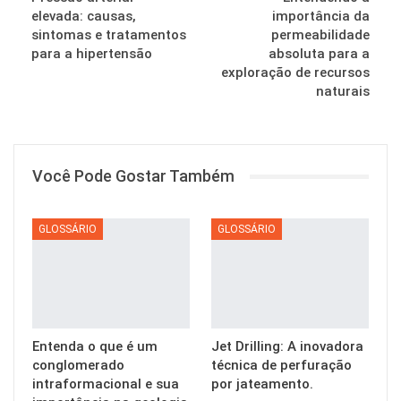
elevada: causas,
importância da
sintomas e tratamentos
permeabilidade
para a hipertensão
absoluta para a
exploração de recursos
naturais
Você Pode Gostar Também
GLOSSÁRIO
GLOSSÁRIO
Entenda o que é um
Jet Drilling: A inovadora
conglomerado
técnica de perfuração
intraformacional e sua
por jateamento.