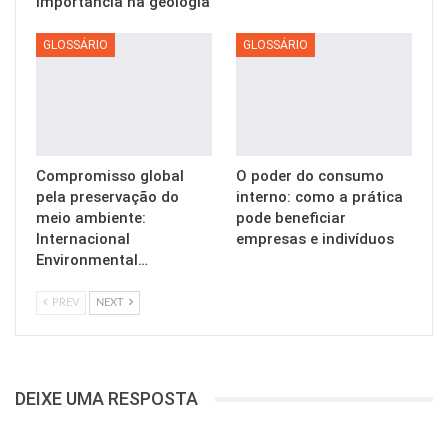
importância na geologia
GLOSSÁRIO
GLOSSÁRIO
Compromisso global
O poder do consumo
pela preservação do
interno: como a prática
meio ambiente:
pode beneficiar
Internacional
empresas e indivíduos
Environmental…
PREV
NEXT
DEIXE UMA RESPOSTA