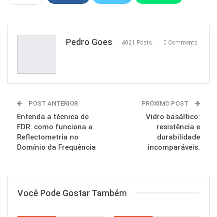
Pinterest
Pedro Goes
4021 Posts
0 Comments
POST ANTERIOR
PRÓXIMO POST
Entenda a técnica de
Vidro basáltico:
FDR: como funciona a
resistência e
Reflectometria no
durabilidade
Domínio da Frequência
incomparáveis.
Você Pode Gostar Também