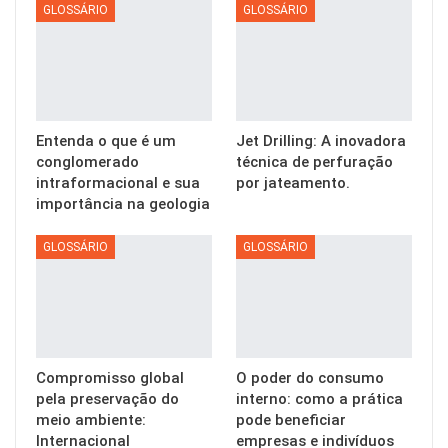
GLOSSÁRIO
GLOSSÁRIO
Entenda o que é um
Jet Drilling: A inovadora
conglomerado
técnica de perfuração
intraformacional e sua
por jateamento.
importância na geologia
GLOSSÁRIO
GLOSSÁRIO
Compromisso global
O poder do consumo
pela preservação do
interno: como a prática
meio ambiente:
pode beneficiar
Internacional
empresas e indivíduos