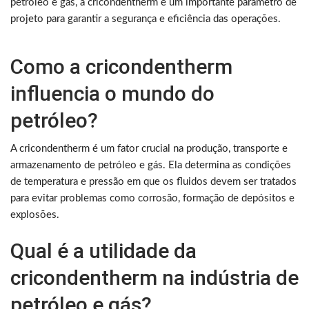
petróleo e gás, a cricondentherm é um importante parâmetro de
projeto para garantir a segurança e eficiência das operações.
Como a cricondentherm
influencia o mundo do
petróleo?
A cricondentherm é um fator crucial na produção, transporte e
armazenamento de petróleo e gás. Ela determina as condições
de temperatura e pressão em que os fluidos devem ser tratados
para evitar problemas como corrosão, formação de depósitos e
explosões.
Qual é a utilidade da
cricondentherm na indústria de
petróleo e gás?