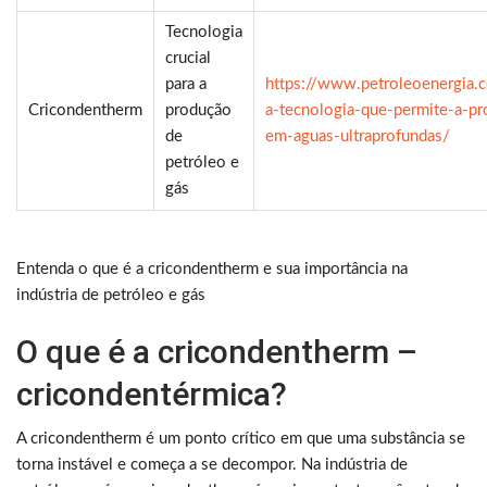
Tecnologia
crucial
para a
https://www.petroleoenergia.
Cricondentherm
produção
a-tecnologia-que-permite-a-p
de
em-aguas-ultraprofundas/
petróleo e
gás
Entenda o que é a cricondentherm e sua importância na
indústria de petróleo e gás
O que é a cricondentherm –
cricondentérmica?
A cricondentherm é um ponto crítico em que uma substância se
torna instável e começa a se decompor. Na indústria de