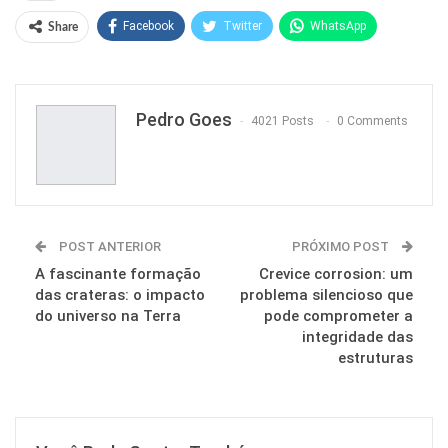
Facebook
Twitter
WhatsApp
Share
Pinterest
Pedro Goes
4021 Posts
0 Comments
POST ANTERIOR
PRÓXIMO POST
A fascinante formação
Crevice corrosion: um
das crateras: o impacto
problema silencioso que
do universo na Terra
pode comprometer a
integridade das
estruturas