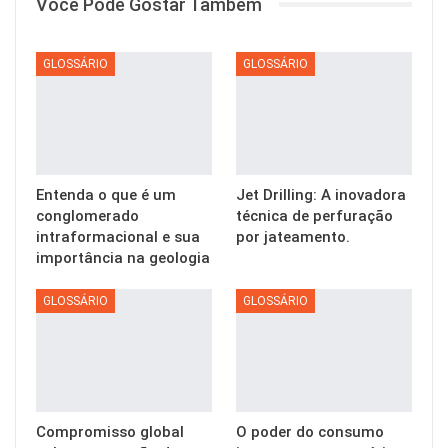
Você Pode Gostar Também
GLOSSÁRIO
GLOSSÁRIO
Entenda o que é um
Jet Drilling: A inovadora
conglomerado
técnica de perfuração
intraformacional e sua
por jateamento.
importância na geologia
GLOSSÁRIO
GLOSSÁRIO
Compromisso global
O poder do consumo