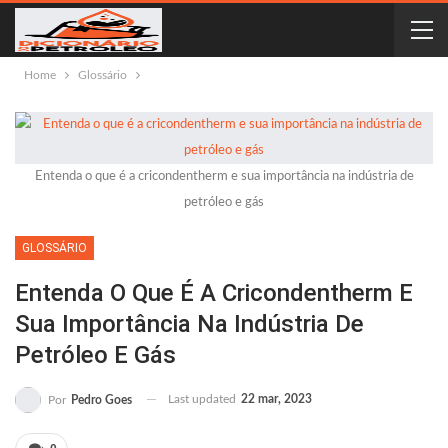
Home
Glossário
Entenda o que é a cricondentherm e sua importância na indústria de
petróleo e gás
GLOSSÁRIO
Entenda O Que É A Cricondentherm E
Sua Importância Na Indústria De
Petróleo E Gás
Last updated
22 mar, 2023
Por
Pedro Goes