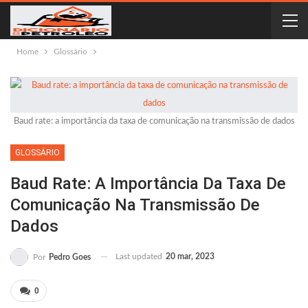
Home
Glossário
Baud rate: a importância da taxa de comunicação na transmissão de dados
GLOSSÁRIO
Baud Rate: A Importância Da Taxa De
Comunicação Na Transmissão De
Dados
Last updated
20 mar, 2023
Por
Pedro Goes
0