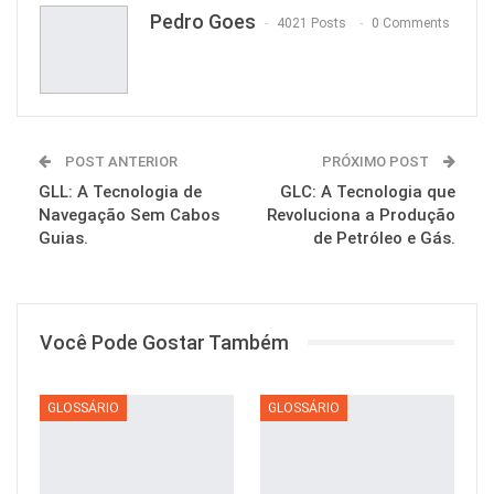
Pedro Goes
4021 Posts
0 Comments
POST ANTERIOR
PRÓXIMO POST
GLL: A Tecnologia de
GLC: A Tecnologia que
Navegação Sem Cabos
Revoluciona a Produção
Guias.
de Petróleo e Gás.
Você Pode Gostar Também
GLOSSÁRIO
GLOSSÁRIO