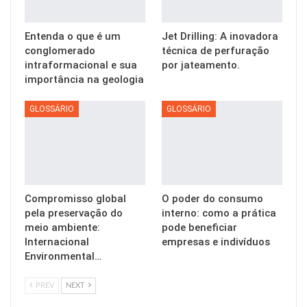
Entenda o que é um
Jet Drilling: A inovadora
conglomerado
técnica de perfuração
intraformacional e sua
por jateamento.
importância na geologia
GLOSSÁRIO
GLOSSÁRIO
Compromisso global
O poder do consumo
pela preservação do
interno: como a prática
meio ambiente:
pode beneficiar
Internacional
empresas e indivíduos
Environmental…
PREV
NEXT