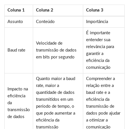
Coluna 1
Coluna 2
Coluna 3
Assunto
Conteúdo
Importância
É importante
entender sua
Velocidade de
relevância para
Baud rate
transmissão de dados
garantir a
em bits por segundo
eficiência da
comunicação
Quanto maior a baud
Compreender a
rate, maior a
relação entre a
Impacto na
quantidade de dados
baud rate e a
eficiência
transmitidos em um
eficiência da
da
período de tempo, o
transmissão de
transmissão
que pode aumentar a
dados pode ajudar
de dados
eficiência da
a otimizar a
transmissão
comunicação