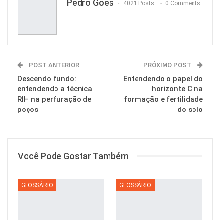
Pedro Goes
4021 Posts
0 Comments
POST ANTERIOR
PRÓXIMO POST
Descendo fundo:
Entendendo o papel do
entendendo a técnica
horizonte C na
RIH na perfuração de
formação e fertilidade
poços
do solo
Você Pode Gostar Também
GLOSSÁRIO
GLOSSÁRIO