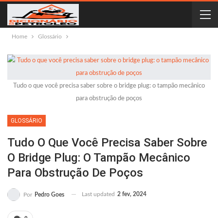
Home
Glossário
Tudo o que você precisa saber sobre o bridge plug: o tampão mecânico
para obstrução de poços
GLOSSÁRIO
Tudo O Que Você Precisa Saber Sobre
O Bridge Plug: O Tampão Mecânico
Para Obstrução De Poços
Last updated
2 fev, 2024
Por
Pedro Goes