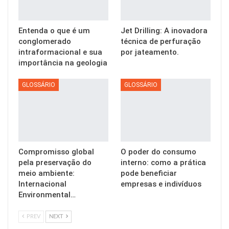
Entenda o que é um
Jet Drilling: A inovadora
conglomerado
técnica de perfuração
intraformacional e sua
por jateamento.
importância na geologia
GLOSSÁRIO
GLOSSÁRIO
Compromisso global
O poder do consumo
pela preservação do
interno: como a prática
meio ambiente:
pode beneficiar
Internacional
empresas e indivíduos
Environmental…
PREV
NEXT