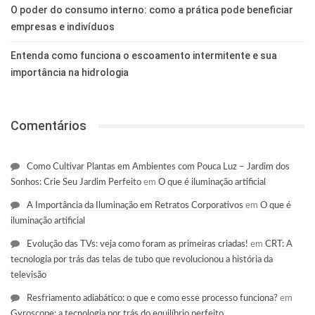
O poder do consumo interno: como a prática pode beneficiar
empresas e indivíduos
Entenda como funciona o escoamento intermitente e sua
importância na hidrologia
Comentários
Como Cultivar Plantas em Ambientes com Pouca Luz – Jardim dos
Sonhos: Crie Seu Jardim Perfeito
em
O que é iluminação artificial
A Importância da Iluminação em Retratos Corporativos
em
O que é
iluminação artificial
Evolução das TVs: veja como foram as primeiras criadas!
em
CRT: A
tecnologia por trás das telas de tubo que revolucionou a história da
televisão
Resfriamento adiabático: o que e como esse processo funciona?
em
Gyroscope: a tecnologia por trás do equilíbrio perfeito