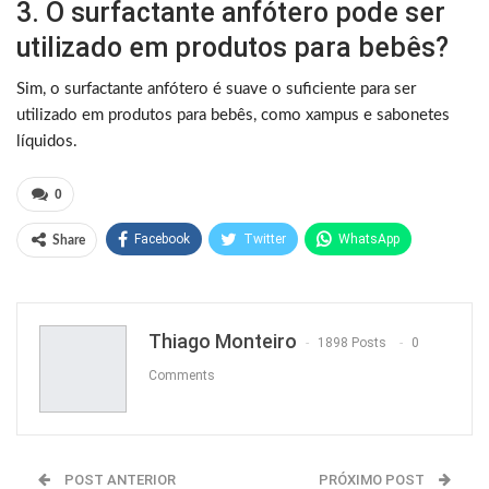
3. O surfactante anfótero pode ser
utilizado em produtos para bebês?
Sim, o surfactante anfótero é suave o suficiente para ser
utilizado em produtos para bebês, como xampus e sabonetes
líquidos.
0
Facebook
Twitter
WhatsApp
Share
Pinterest
Thiago Monteiro
1898 Posts
0
Comments
POST ANTERIOR
PRÓXIMO POST