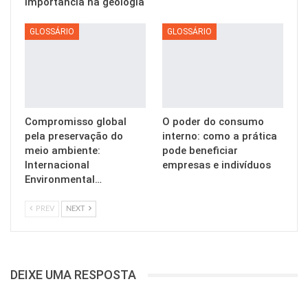
importância na geologia
GLOSSÁRIO
GLOSSÁRIO
Compromisso global
O poder do consumo
pela preservação do
interno: como a prática
meio ambiente:
pode beneficiar
Internacional
empresas e indivíduos
Environmental…
PREV
NEXT
DEIXE UMA RESPOSTA