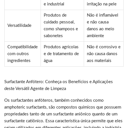
e industrial
irritação na pele
Produtos de
Não é inflamável
cuidado pessoal,
e não causa
Versatilidade
como shampoos e
danos ao meio
sabonetes
ambiente
Compatibilidade
Produtos agrícolas
Não é corrosivo e
com outros
e de tratamento de
não causa danos
ingredientes
água
aos materiais
Surfactante Anfótero: Conheça os Benefícios e Aplicações
deste Versátil Agente de Limpeza
Os surfactantes anfóteros, também conhecidos como
amphoteric surfactants, são compostos químicos que possuem
propriedades tanto de um surfactante aniônico quanto de um
surfactante catiônico. Essa característica única permite que eles
sejam utilizados em diferentes aplicações, incluindo a indústria