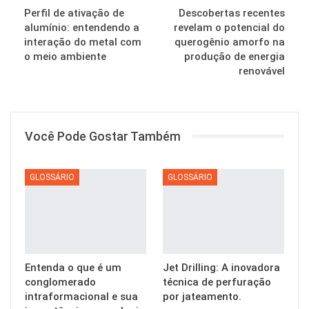
Perfil de ativação de
Descobertas recentes
alumínio: entendendo a
revelam o potencial do
interação do metal com
querogênio amorfo na
o meio ambiente
produção de energia
renovável
Você Pode Gostar Também
GLOSSÁRIO
GLOSSÁRIO
Entenda o que é um
Jet Drilling: A inovadora
conglomerado
técnica de perfuração
intraformacional e sua
por jateamento.