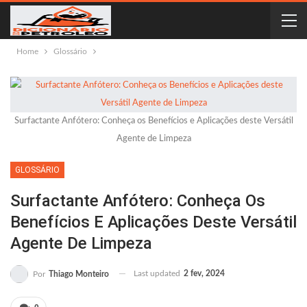
Home
Glossário
Surfactante Anfótero: Conheça os Benefícios e Aplicações deste Versátil
Agente de Limpeza
GLOSSÁRIO
Surfactante Anfótero: Conheça Os
Benefícios E Aplicações Deste Versátil
Agente De Limpeza
Last updated
2 fev, 2024
Por
Thiago Monteiro