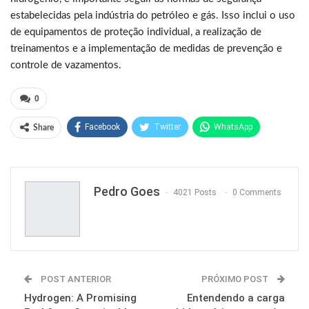
estabelecidas pela indústria do petróleo e gás. Isso inclui o uso
de equipamentos de proteção individual, a realização de
treinamentos e a implementação de medidas de prevenção e
controle de vazamentos.
0
Facebook
Twitter
WhatsApp
Share
Pinterest
Pedro Goes
4021 Posts
0 Comments
POST ANTERIOR
PRÓXIMO POST
Hydrogen: A Promising
Entendendo a carga