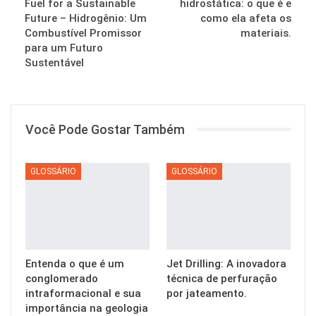
Fuel for a Sustainable
hidrostática: o que é e
Future – Hidrogênio: Um
como ela afeta os
Combustível Promissor
materiais.
para um Futuro
Sustentável
Você Pode Gostar Também
GLOSSÁRIO
GLOSSÁRIO
Entenda o que é um
Jet Drilling: A inovadora
conglomerado
técnica de perfuração
intraformacional e sua
por jateamento.
importância na geologia