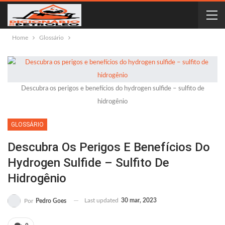
Home
Glossário
Descubra os perigos e benefícios do hydrogen sulfide – sulfito de
hidrogênio
GLOSSÁRIO
Descubra Os Perigos E Benefícios Do
Hydrogen Sulfide – Sulfito De
Hidrogênio
Last updated
30 mar, 2023
Por
Pedro Goes