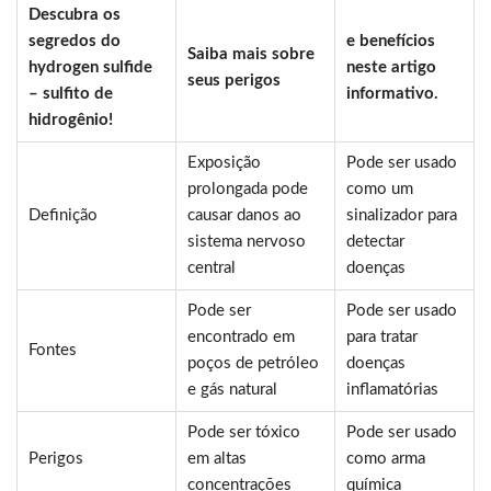
Descubra os
segredos do
e benefícios
Saiba mais sobre
hydrogen sulfide
neste artigo
seus perigos
– sulfito de
informativo.
hidrogênio!
Exposição
Pode ser usado
prolongada pode
como um
Definição
causar danos ao
sinalizador para
sistema nervoso
detectar
central
doenças
Pode ser
Pode ser usado
encontrado em
para tratar
Fontes
poços de petróleo
doenças
e gás natural
inflamatórias
Pode ser tóxico
Pode ser usado
Perigos
em altas
como arma
concentrações
química