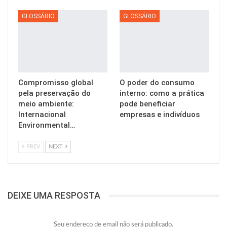
GLOSSÁRIO
GLOSSÁRIO
Compromisso global
O poder do consumo
pela preservação do
interno: como a prática
meio ambiente:
pode beneficiar
Internacional
empresas e indivíduos
Environmental…
PREV
NEXT
DEIXE UMA RESPOSTA
Seu endereço de email não será publicado.