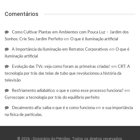
Comentários
Como Cultivar Plantas em Ambientes com Pouca Luz – Jardim dos
Sonhos: Crie Seu Jardim Perfeito
em
O que é iluminação artificial
A Importância da Iluminação em Retratos Corporativos
em
O que é
iluminação artificial
Evolução das TVs: veja como foram as primeiras criadas!
em
CRT: A
tecnologia por trás das telas de tubo que revolucionou a história da
televisão
Resfriamento adiabático: o que e como esse processo funciona?
em
Gyroscope: a tecnologia por trás do equilíbrio perfeito
Decaimento alfa: saiba o que é e como funciona
em
e sua importância
na física de partículas.
© 2026 - Dicionário do Petróleo. Todos os direitos reservados.