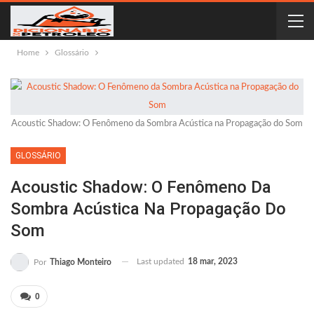
Home
Glossário
Acoustic Shadow: O Fenômeno da Sombra Acústica na Propagação do Som
GLOSSÁRIO
Acoustic Shadow: O Fenômeno Da
Sombra Acústica Na Propagação Do
Som
Last updated
18 mar, 2023
Por
Thiago Monteiro
0