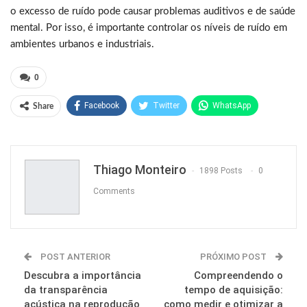
o excesso de ruído pode causar problemas auditivos e de saúde
mental. Por isso, é importante controlar os níveis de ruído em
ambientes urbanos e industriais.
0
Facebook
Twitter
WhatsApp
Share
Pinterest
Thiago Monteiro
1898 Posts
0
Comments
POST ANTERIOR
PRÓXIMO POST
Descubra a importância
Compreendendo o
da transparência
tempo de aquisição:
acústica na reprodução
como medir e otimizar a