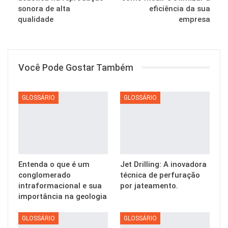
sonora de alta
eficiência da sua
qualidade
empresa
Você Pode Gostar Também
GLOSSÁRIO
GLOSSÁRIO
Entenda o que é um
Jet Drilling: A inovadora
conglomerado
técnica de perfuração
intraformacional e sua
por jateamento.
importância na geologia
GLOSSÁRIO
GLOSSÁRIO