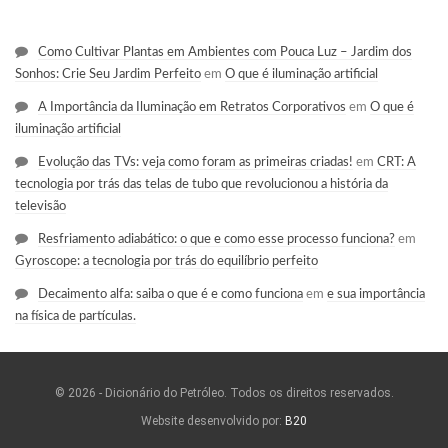
Como Cultivar Plantas em Ambientes com Pouca Luz – Jardim dos
Sonhos: Crie Seu Jardim Perfeito
em
O que é iluminação artificial
A Importância da Iluminação em Retratos Corporativos
em
O que é
iluminação artificial
Evolução das TVs: veja como foram as primeiras criadas!
em
CRT: A
tecnologia por trás das telas de tubo que revolucionou a história da
televisão
Resfriamento adiabático: o que e como esse processo funciona?
em
Gyroscope: a tecnologia por trás do equilíbrio perfeito
Decaimento alfa: saiba o que é e como funciona
em
e sua importância
na física de partículas.
© 2026 - Dicionário do Petróleo. Todos os direitos reservados.
Website desenvolvido por:
B20