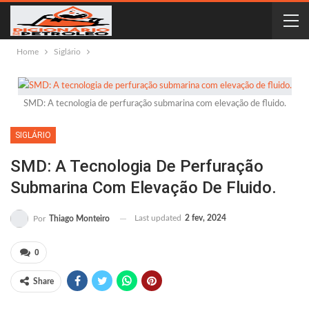
Home
Siglário
SMD: A tecnologia de perfuração submarina com elevação de fluido.
SIGLÁRIO
SMD: A Tecnologia De Perfuração
Submarina Com Elevação De Fluido.
Last updated
2 fev, 2024
Por
Thiago Monteiro
0
Share