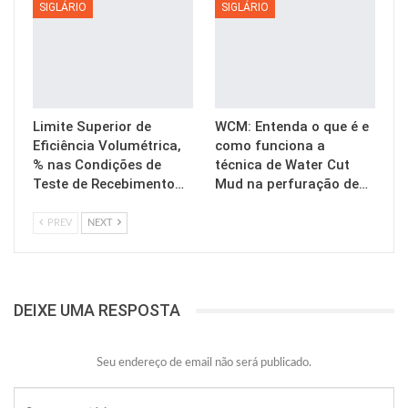
SIGLÁRIO
SIGLÁRIO
Limite Superior de
WCM: Entenda o que é e
Eficiência Volumétrica,
como funciona a
% nas Condições de
técnica de Water Cut
Teste de Recebimento…
Mud na perfuração de…
PREV
NEXT
DEIXE UMA RESPOSTA
Seu endereço de email não será publicado.