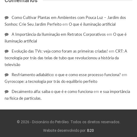
Comentários
Como Cultivar Plantas em Ambientes com Pouca Luz – Jardim dos
Sonhos: Crie Seu Jardim Perfeito
em
O que é iluminação artificial
A Importância da Iluminação em Retratos Corporativos
em
O que é
iluminação artificial
Evolução das TVs: veja como foram as primeiras criadas!
em
CRT: A
tecnologia por trás das telas de tubo que revolucionou a história da
televisão
Resfriamento adiabático: o que e como esse processo funciona?
em
Gyroscope: a tecnologia por trás do equilíbrio perfeito
Decaimento alfa: saiba o que é e como funciona
em
e sua importância
na física de partículas.
© 2026 - Dicionário do Petróleo. Todos os direitos reservados.
Website desenvolvido por:
B20