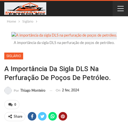
Home
Siglário
A importância da sigla DLS na perfuração de poços de petróleo.
SIGLÁRIO
A Importância Da Sigla DLS Na
Perfuração De Poços De Petróleo.
On
2 fev, 2024
Por
Thiago Monteiro
0
Share