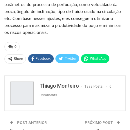
parâmetros do processo de perfuração, como velocidade da
broca, ângulo de inclinação, tipo de fluido usado na circulação
etc. Com base nesses ajustes, eles conseguem otimizar o
processo para maximizar a produtividade do poço e minimizar
os riscos operacionais.
0
Facebook
Twitter
WhatsApp
Share
Pinterest
Thiago Monteiro
1898 Posts
0
Comments
POST ANTERIOR
PRÓXIMO POST