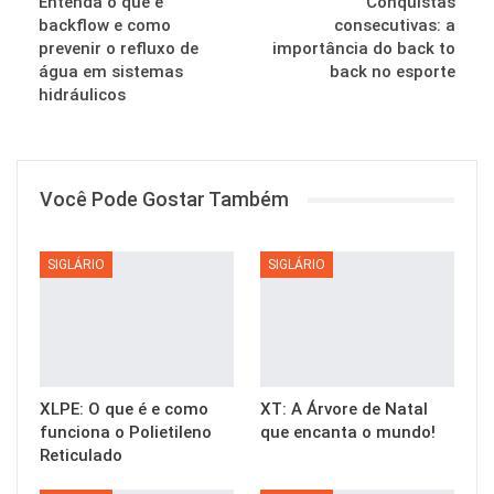
Entenda o que é
Conquistas
backflow e como
consecutivas: a
prevenir o refluxo de
importância do back to
água em sistemas
back no esporte
hidráulicos
Você Pode Gostar Também
SIGLÁRIO
SIGLÁRIO
XLPE: O que é e como
XT: A Árvore de Natal
funciona o Polietileno
que encanta o mundo!
Reticulado