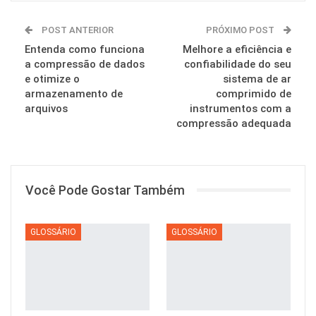
POST ANTERIOR
PRÓXIMO POST
Entenda como funciona
Melhore a eficiência e
a compressão de dados
confiabilidade do seu
e otimize o
sistema de ar
armazenamento de
comprimido de
arquivos
instrumentos com a
compressão adequada
Você Pode Gostar Também
GLOSSÁRIO
GLOSSÁRIO