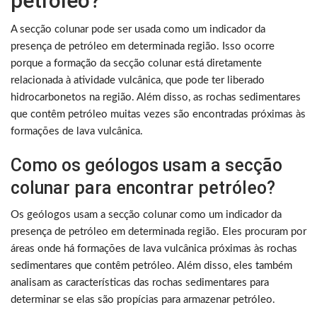
petróleo?
A secção colunar pode ser usada como um indicador da
presença de petróleo em determinada região. Isso ocorre
porque a formação da secção colunar está diretamente
relacionada à atividade vulcânica, que pode ter liberado
hidrocarbonetos na região. Além disso, as rochas sedimentares
que contêm petróleo muitas vezes são encontradas próximas às
formações de lava vulcânica.
Como os geólogos usam a secção
colunar para encontrar petróleo?
Os geólogos usam a secção colunar como um indicador da
presença de petróleo em determinada região. Eles procuram por
áreas onde há formações de lava vulcânica próximas às rochas
sedimentares que contêm petróleo. Além disso, eles também
analisam as características das rochas sedimentares para
determinar se elas são propícias para armazenar petróleo.