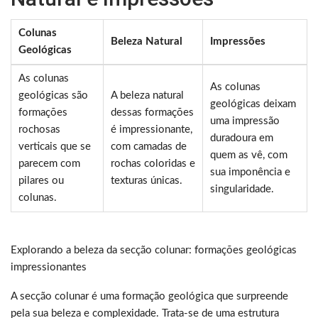
Colunas
Beleza Natural
Impressões
Geológicas
As colunas
As colunas
geológicas são
A beleza natural
geológicas deixam
formações
dessas formações
uma impressão
rochosas
é impressionante,
duradoura em
verticais que se
com camadas de
quem as vê, com
parecem com
rochas coloridas e
sua imponência e
pilares ou
texturas únicas.
singularidade.
colunas.
Explorando a beleza da secção colunar: formações geológicas
impressionantes
A secção colunar é uma formação geológica que surpreende
pela sua beleza e complexidade. Trata-se de uma estrutura