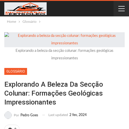
Home
Glossário
Explorando a beleza da secção colunar: formações geológicas
impressionantes
GLOSSÁRIO
Explorando A Beleza Da Secção
Colunar: Formações Geológicas
Impressionantes
Last updated
2 fev, 2024
Por
Pedro Goes