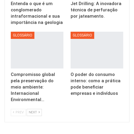
Entenda o que é um
Jet Drilling: A inovadora
conglomerado
técnica de perfuração
intraformacional e sua
por jateamento.
importância na geologia
GLOSSÁRIO
GLOSSÁRIO
Compromisso global
O poder do consumo
pela preservação do
interno: como a prática
meio ambiente:
pode beneficiar
Internacional
empresas e indivíduos
Environmental…
PREV
NEXT