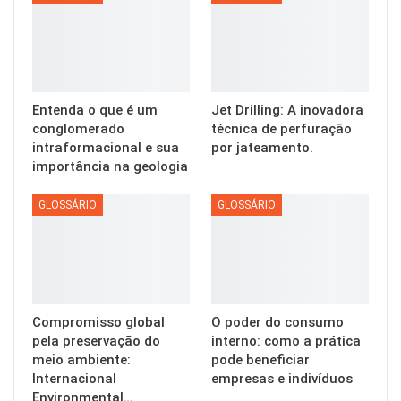
Entenda o que é um
Jet Drilling: A inovadora
conglomerado
técnica de perfuração
intraformacional e sua
por jateamento.
importância na geologia
GLOSSÁRIO
GLOSSÁRIO
Compromisso global
O poder do consumo
pela preservação do
interno: como a prática
meio ambiente:
pode beneficiar
Internacional
empresas e indivíduos
Environmental…