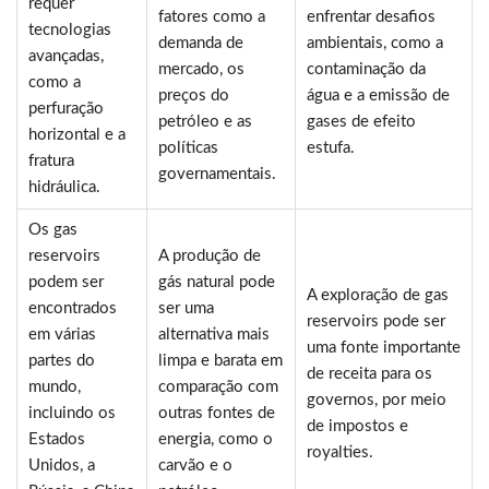
requer
fatores como a
enfrentar desafios
tecnologias
demanda de
ambientais, como a
avançadas,
mercado, os
contaminação da
como a
preços do
água e a emissão de
perfuração
petróleo e as
gases de efeito
horizontal e a
políticas
estufa.
fratura
governamentais.
hidráulica.
Os gas
reservoirs
A produção de
podem ser
gás natural pode
A exploração de gas
encontrados
ser uma
reservoirs pode ser
em várias
alternativa mais
uma fonte importante
partes do
limpa e barata em
de receita para os
mundo,
comparação com
governos, por meio
incluindo os
outras fontes de
de impostos e
Estados
energia, como o
royalties.
Unidos, a
carvão e o