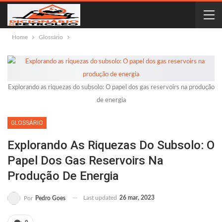
Home
Glossário
Explorando as riquezas do subsolo: O papel dos gas reservoirs na produção
de energia
GLOSSÁRIO
Explorando As Riquezas Do Subsolo: O
Papel Dos Gas Reservoirs Na
Produção De Energia
Last updated
26 mar, 2023
Por
Pedro Goes