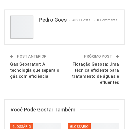
Pinterest
Pedro Goes
4021 Posts
0 Comments
POST ANTERIOR
PRÓXIMO POST
Gas Separator: A
Flotação Gasosa: Uma
tecnologia que separa o
técnica eficiente para
gás com eficiência
tratamento de águas e
efluentes
Você Pode Gostar Também
GLOSSÁRIO
GLOSSÁRIO