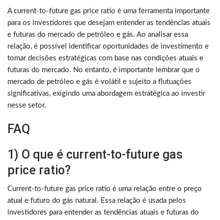
A current-to-future gas price ratio é uma ferramenta importante
para os investidores que desejam entender as tendências atuais
e futuras do mercado de petróleo e gás. Ao analisar essa
relação, é possível identificar oportunidades de investimento e
tomar decisões estratégicas com base nas condições atuais e
futuras do mercado. No entanto, é importante lembrar que o
mercado de petróleo e gás é volátil e sujeito a flutuações
significativas, exigindo uma abordagem estratégica ao investir
nesse setor.
FAQ
1) O que é current-to-future gas
price ratio?
Current-to-future gas price ratio é uma relação entre o preço
atual e futuro do gás natural. Essa relação é usada pelos
investidores para entender as tendências atuais e futuras do