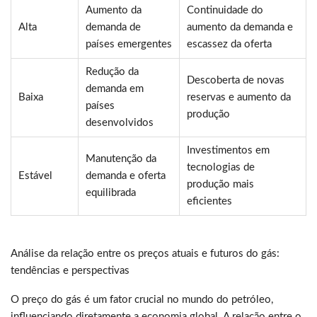
Aumento da
Continuidade do
Alta
demanda de
aumento da demanda e
países emergentes
escassez da oferta
Redução da
Descoberta de novas
demanda em
Baixa
reservas e aumento da
países
produção
desenvolvidos
Investimentos em
Manutenção da
tecnologias de
Estável
demanda e oferta
produção mais
equilibrada
eficientes
Análise da relação entre os preços atuais e futuros do gás:
tendências e perspectivas
O preço do gás é um fator crucial no mundo do petróleo,
influenciando diretamente a economia global. A relação entre o