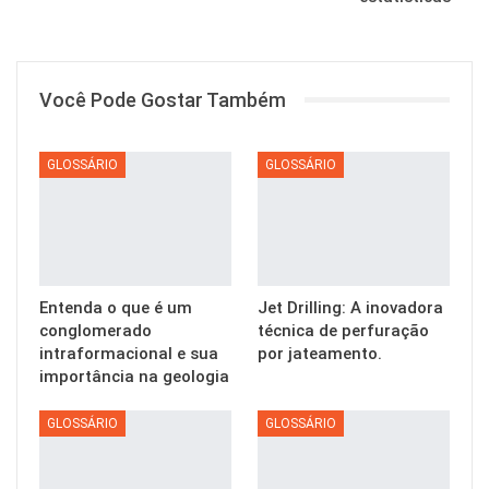
Você Pode Gostar Também
GLOSSÁRIO
GLOSSÁRIO
Entenda o que é um
Jet Drilling: A inovadora
conglomerado
técnica de perfuração
intraformacional e sua
por jateamento.
importância na geologia
GLOSSÁRIO
GLOSSÁRIO