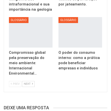
intraformacional e sua
por jateamento.
importância na geologia
GLOSSÁRIO
GLOSSÁRIO
Compromisso global
O poder do consumo
pela preservação do
interno: como a prática
meio ambiente:
pode beneficiar
Internacional
empresas e indivíduos
Environmental…
PREV
NEXT
DEIXE UMA RESPOSTA