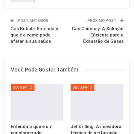
POST ANTERIOR
PRÓXIMO POST
Gas Bubble: Entenda o
Gas Chimney: A Solução
que é e como pode
Eficiente para a
afetar a sua saúde
Exaustão de Gases
Você Pode Gostar Também
GLOSSÁRIO
GLOSSÁRIO
Entenda o que é um
Jet Drilling: A inovadora
conglomerado
técnica de perfuração