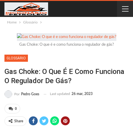
Home
Glossário
Gas Choke: O que é e como funciona o regulador de gás?
GLOSSÁRIO
Gas Choke: O Que É E Como Funciona
O Regulador De Gás?
Last updated
26 mar, 2023
Por
Pedro Goes
0
Share