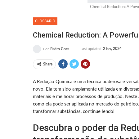
Chemical Reduction: A Powe
GLOSSÁRIO
Chemical Reduction: A Powerfu
Last updated
2 fev, 2024
Por
Pedro Goes
Share
A Redução Química é uma técnica poderosa e versát
novo. Ela tem sido amplamente utilizada em diversas 
materiais e melhorar processos de produção. Neste 
como ela pode ser aplicada no mercado do petróleo.
transformar substâncias, continue lendo!
Descubra o poder da Red