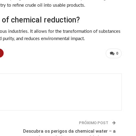
y to refine crude oil into usable products.
 of chemical reduction?
us industries. It allows for the transformation of substances
d purity, and reduces environmental impact.
t
0
PRÓXIMO POST
Descubra os perigos da chemical water – a