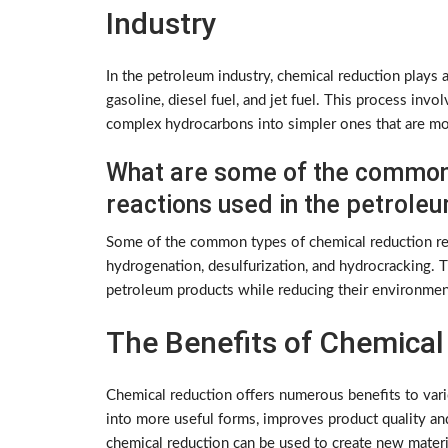
Industry
In the petroleum industry, chemical reduction plays a 
gasoline, diesel fuel, and jet fuel. This process inv
complex hydrocarbons into simpler ones that are mor
What are some of the common 
reactions used in the petroleu
Some of the common types of chemical reduction rea
hydrogenation, desulfurization, and hydrocracking. T
petroleum products while reducing their environmen
The Benefits of Chemical
Chemical reduction offers numerous benefits to vario
into more useful forms, improves product quality and
chemical reduction can be used to create new materia