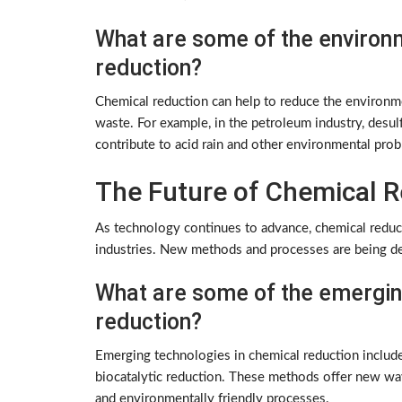
What are some of the environm
reduction?
Chemical reduction can help to reduce the environme
waste. For example, in the petroleum industry, desul
contribute to acid rain and other environmental pro
The Future of Chemical R
As technology continues to advance, chemical reducti
industries. New methods and processes are being deve
What are some of the emergin
reduction?
Emerging technologies in chemical reduction include
biocatalytic reduction. These methods offer new w
and environmentally friendly processes.