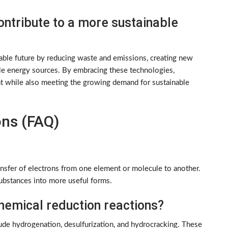
ntribute to a more sustainable
able future by reducing waste and emissions, creating new
ble energy sources. By embracing these technologies,
nt while also meeting the growing demand for sustainable
ons (FAQ)
ansfer of electrons from one element or molecule to another.
 substances into more useful forms.
emical reduction reactions?
ude hydrogenation, desulfurization, and hydrocracking. These