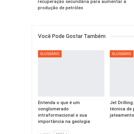
recuperação secundária para aumentar a
produção de petróleo
Você Pode Gostar Também
GLOSSÁRIO
GLOSSÁRIO
Entenda o que é um
Jet Drillin
conglomerado
técnica de 
intraformacional e sua
jateamento
importância na geologia