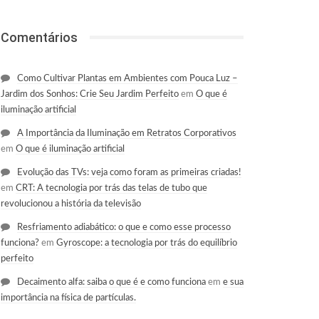
Comentários
Como Cultivar Plantas em Ambientes com Pouca Luz –
Jardim dos Sonhos: Crie Seu Jardim Perfeito
em
O que é
iluminação artificial
A Importância da Iluminação em Retratos Corporativos
em
O que é iluminação artificial
Evolução das TVs: veja como foram as primeiras criadas!
em
CRT: A tecnologia por trás das telas de tubo que
revolucionou a história da televisão
Resfriamento adiabático: o que e como esse processo
funciona?
em
Gyroscope: a tecnologia por trás do equilíbrio
perfeito
Decaimento alfa: saiba o que é e como funciona
em
e sua
importância na física de partículas.