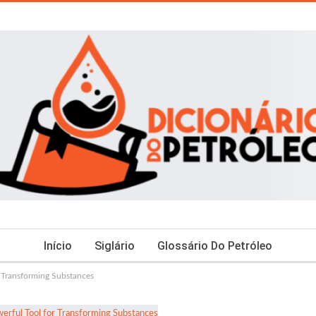
Início
Siglário
Glossário Do Petróleo
 Transforming Substances