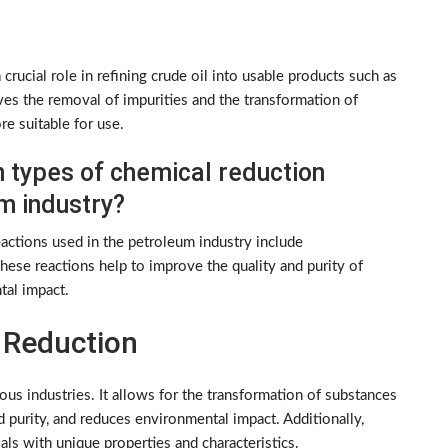
crucial role in refining crude oil into usable products such as
olves the removal of impurities and the transformation of
e suitable for use.
types of chemical reduction
m industry?
ctions used in the petroleum industry include
hese reactions help to improve the quality and purity of
tal impact.
 Reduction
us industries. It allows for the transformation of substances
 purity, and reduces environmental impact. Additionally,
ls with unique properties and characteristics.