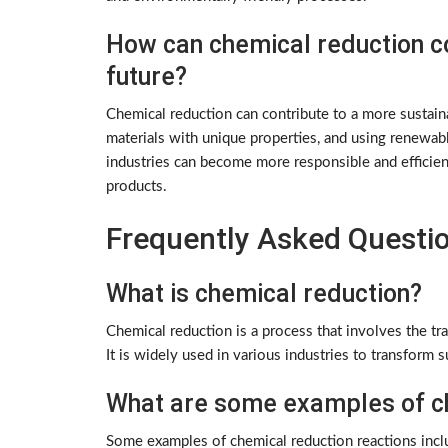
How can chemical reduction co
future?
Chemical reduction can contribute to a more sustain
materials with unique properties, and using renewa
industries can become more responsible and efficie
products.
Frequently Asked Questi
What is chemical reduction?
Chemical reduction is a process that involves the tr
It is widely used in various industries to transform
What are some examples of ch
Some examples of chemical reduction reactions incl