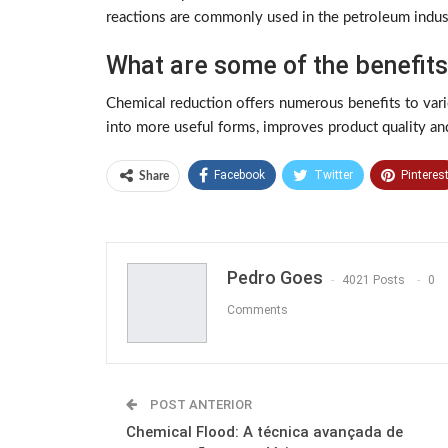
reactions are commonly used in the petroleum industr
What are some of the benefits
Chemical reduction offers numerous benefits to vario
into more useful forms, improves product quality an
Facebook
Twitter
Pinteres
Share
Pedro Goes
4021 Posts
0
Comments
POST ANTERIOR
Chemical Flood: A técnica avançada de