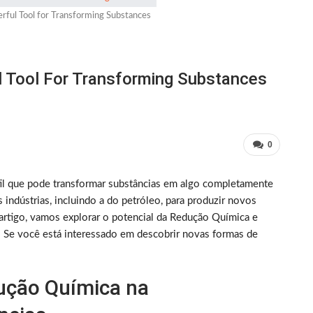
rful Tool for Transforming Substances
l Tool For Transforming Substances
0
il que pode transformar substâncias em algo completamente
indústrias, incluindo a do petróleo, para produzir novos
artigo, vamos explorar o potencial da Redução Química e
 Se você está interessado em descobrir novas formas de
ução Química na