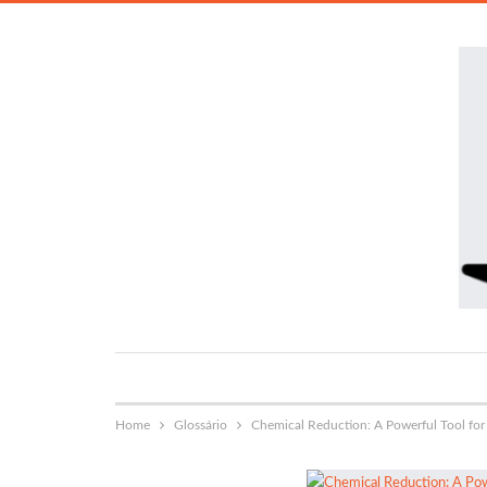
Home
Glossário
Chemical Reduction: A Powerful Tool for