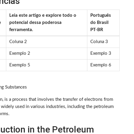
ncias
Leia este artigo e explore todo o
Português
e
potencial dessa poderosa
do Brasil
ferramenta.
PT-BR
Coluna 2
Coluna 3
Exemplo 2
Exemplo 3
Exemplo 5
Exemplo 6
ing Substances
, is a process that involves the transfer of electrons from
widely used in various industries, including the petroleum
orms.
uction in the Petroleum