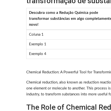
transformação de substâ
Descubra como a Redução Química pode
transformar substâncias em algo completament
novo!
Coluna 1
Exemplo 1
Exemplo 4
Chemical Reduction: A Powerful Tool for Transform
Chemical reduction, also known as reduction reaction
one element or molecule to another. This process is 
industry, to transform substances into more useful f
The Role of Chemical Red